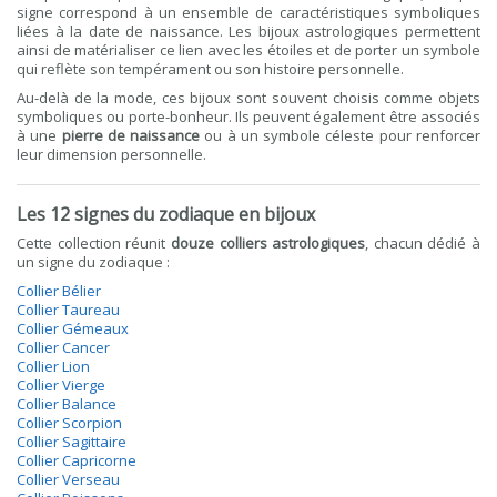
signe correspond à un ensemble de caractéristiques symboliques
liées à la date de naissance. Les bijoux astrologiques permettent
ainsi de matérialiser ce lien avec les étoiles et de porter un symbole
qui reflète son tempérament ou son histoire personnelle.
Au-delà de la mode, ces bijoux sont souvent choisis comme objets
symboliques ou porte-bonheur. Ils peuvent également être associés
à une
pierre de naissance
ou à un symbole céleste pour renforcer
leur dimension personnelle.
Les 12 signes du zodiaque en bijoux
Cette collection réunit
douze colliers astrologiques
, chacun dédié à
un signe du zodiaque :
Collier Bélier
Collier Taureau
Collier Gémeaux
Collier Cancer
Collier Lion
Collier Vierge
Collier Balance
Collier Scorpion
Collier Sagittaire
Collier Capricorne
Collier Verseau