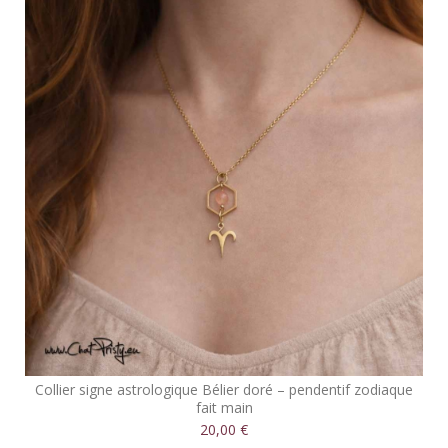
Collier signe astrologique Bélier doré – pendentif zodiaque
fait main
20,00 €