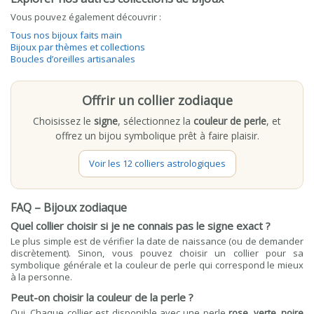
Vous pouvez également découvrir :
Tous nos bijoux faits main
Bijoux par thèmes et collections
Boucles d’oreilles artisanales
Offrir un collier zodiaque
Choisissez le
signe
, sélectionnez la
couleur de perle
, et
offrez un bijou symbolique prêt à faire plaisir.
Voir les 12 colliers astrologiques
FAQ – Bijoux zodiaque
Quel collier choisir si je ne connais pas le signe exact ?
Le plus simple est de vérifier la date de naissance (ou de demander
discrètement). Sinon, vous pouvez choisir un collier pour sa
symbolique générale et la couleur de perle qui correspond le mieux
à la personne.
Peut-on choisir la couleur de la perle ?
Oui. Chaque collier est disponible avec une perle
rose
,
verte
,
noire