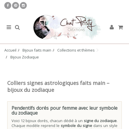
Accueil
Bijoux faits main
Collections et thèmes
Bijoux Zodiaque
Colliers signes astrologiques faits main –
bijoux du zodiaque
Pendentifs dorés pour femme avec leur symbole
du zodiaque
Voici 12 bijoux dorés, chacun dédié à un
signe du zodiaque
.
Chaque modèle reprend le
symbole du signe
dans un style