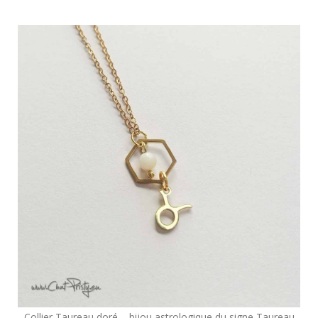
Collier Taureau doré – bijou astrologique du signe Taureau