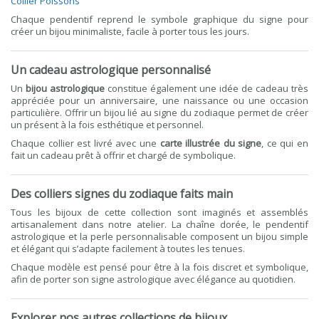
Collier Poissons
Chaque pendentif reprend le symbole graphique du signe pour
créer un bijou minimaliste, facile à porter tous les jours.
Un cadeau astrologique personnalisé
Un
bijou astrologique
constitue également une idée de cadeau très
appréciée pour un anniversaire, une naissance ou une occasion
particulière. Offrir un bijou lié au signe du zodiaque permet de créer
un présent à la fois esthétique et personnel.
Chaque collier est livré avec une
carte illustrée du signe
, ce qui en
fait un cadeau prêt à offrir et chargé de symbolique.
Des colliers signes du zodiaque faits main
Tous les bijoux de cette collection sont imaginés et assemblés
artisanalement dans notre atelier. La chaîne dorée, le pendentif
astrologique et la perle personnalisable composent un bijou simple
et élégant qui s’adapte facilement à toutes les tenues.
Chaque modèle est pensé pour être à la fois discret et symbolique,
afin de porter son signe astrologique avec élégance au quotidien.
Explorer nos autres collections de bijoux