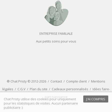
ENTREPRISE FAMILIALE
Aux petits soins pour vous
® Chat Pristy © 2012-2026 /
Contact
/
Compte client
/
Mentions
légales
/
C.G.V
/
Plan du site
/
Cadeaux personnalisés
/
Idées faire-
part naissance
Chat Pristy utilise des cookies pour uniquement
J'AI COMPRIS
pour les statistiques de visites. Aucun partenaire
publicitaire :)