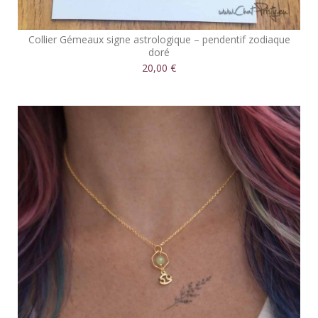
Collier Gémeaux signe astrologique – pendentif zodiaque
doré
20,00 €