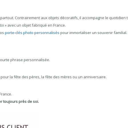
partout. Contrairement aux objets décoratifs, il accompagne le quotidien to
toi » avec un objet fabriqué en France.
nos
porte-clés photo personnalisés
pour immortaliser un souvenir familial.
courte phrase personnalisée.
 pour la fête des pères, la fête des mères ou un anniversaire.
France.
r toujours près de soi.