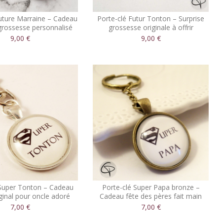
uture Marraine – Cadeau
Porte-clé Futur Tonton – Surprise
rossesse personnalisé
grossesse originale à offrir
9,00 €
9,00 €
 Super Tonton – Cadeau
Porte-clé Super Papa bronze –
ginal pour oncle adoré
Cadeau fête des pères fait main
7,00 €
7,00 €