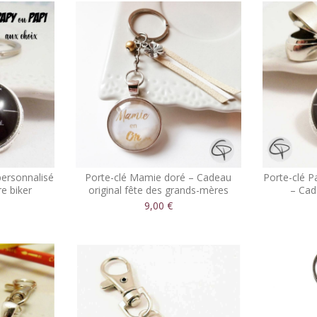
personnalisé
Porte-clé Mamie doré – Cadeau
Porte-clé P
e biker
original fête des grands-mères
– Cad
9,00 €