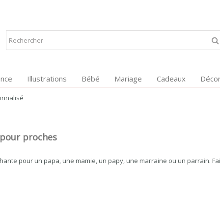
ance
Illustrations
Bébé
Mariage
Cadeaux
Décor
onnalisé
l pour proches
hante pour un papa, une mamie, un papy, une marraine ou un parrain. Fa