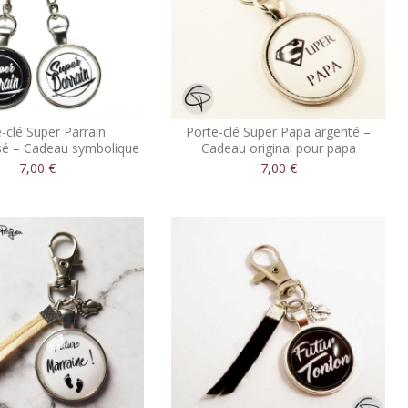
-clé Super Parrain
Porte-clé Super Papa argenté –
sé – Cadeau symbolique
Cadeau original pour papa
pour parrain
7,00 €
7,00 €