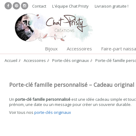
Contact
L'équipe Chat Pristy
Livraison gratuite !
Bijoux
Accessoires
Faire-part naiss
Accueil
Accessoires
Porte-clés originaux
Porte-clé famille pers
Porte-clé famille personnalisé – Cadeau origina
Un
porte-clé famille personnalisé
est une idée cadeau simple et touc
prénom, une date ou un message pour créer un souvenir durable.
Voir tous nos
porte-clés originaux