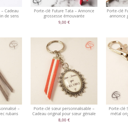
n – Cadeau
Porte-clé Future Tata – Annonce
Porte-clé F
in de sens
grossesse émouvante
annonce g
personnalisée
9,00 €
sonnalisé –
Porte-clé sœur personnalisable –
Porte-clé
ec rubans
Cadeau original pour sœur géniale
métal ori
8,00 €