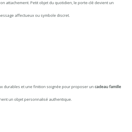
 attachement. Petit objet du quotidien, le porte-clé devient un
essage affectueux ou symbole discret.
aux durables et une finition soignée pour proposer un
cadeau famille
rchent un objet personnalisé authentique.