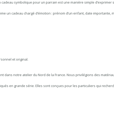
 cadeau symbolique pour un parrain est une manière simple d’exprimer son
me un cadeau chargé d’émotion : prénom d’un enfant, date importante, m
sonnel et original.
nt dans notre atelier du Nord de la France. Nous privilégions des matéri
briqués en grande série. Elles sont conçues pour les particuliers qui reche