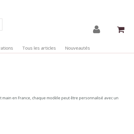
ations
Tous les articles
Nouveautés
it main en France, chaque modèle peut être personnalisé avec un