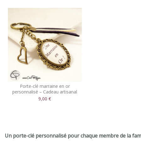
Porte-clé marraine en or
personnalisé – Cadeau artisanal
élégant
9,00 €
Un porte-clé personnalisé pour chaque membre de la fami