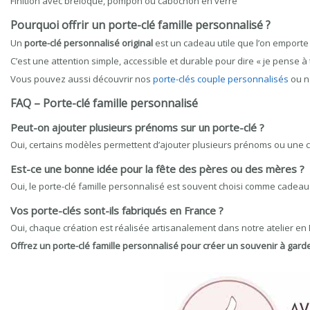
Finition avec breloque, pompon ou cabochon en verre
Pourquoi offrir un porte-clé famille personnalisé ?
Un
porte-clé personnalisé original
est un cadeau utile que l’on emporte 
C’est une attention simple, accessible et durable pour dire « je pense à 
Vous pouvez aussi découvrir nos
porte-clés couple personnalisés
ou 
FAQ – Porte-clé famille personnalisé
Peut-on ajouter plusieurs prénoms sur un porte-clé ?
Oui, certains modèles permettent d’ajouter plusieurs prénoms ou une 
Est-ce une bonne idée pour la fête des pères ou des mères ?
Oui, le porte-clé famille personnalisé est souvent choisi comme cadeau
Vos porte-clés sont-ils fabriqués en France ?
Oui, chaque création est réalisée artisanalement dans notre atelier en 
Offrez un porte-clé famille personnalisé pour créer un souvenir à garde