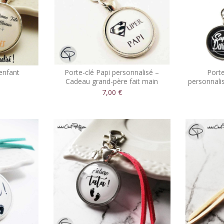
’enfant
Porte-clé Papi personnalisé –
Porte
é
Cadeau grand-père fait main
personnali
7,00 €