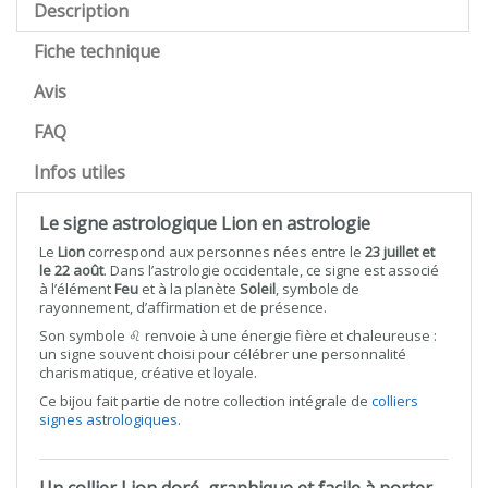
Description
Fiche technique
Avis
FAQ
Infos utiles
Le signe astrologique Lion en astrologie
Le
Lion
correspond aux personnes nées entre le
23 juillet et
le 22 août
. Dans l’astrologie occidentale, ce signe est associé
à l’élément
Feu
et à la planète
Soleil
, symbole de
rayonnement, d’affirmation et de présence.
Son symbole ♌︎ renvoie à une énergie fière et chaleureuse :
un signe souvent choisi pour célébrer une personnalité
charismatique, créative et loyale.
Ce bijou fait partie de notre collection intégrale de
colliers
signes astrologiques
.