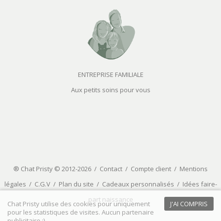
ENTREPRISE FAMILIALE
Aux petits soins pour vous
® Chat Pristy © 2012-2026 /
Contact
/
Compte client
/
Mentions
légales
/
C.G.V
/
Plan du site
/
Cadeaux personnalisés
/
Idées faire-
part naissance
Chat Pristy utilise des cookies pour uniquement
J'AI COMPRIS
pour les statistiques de visites. Aucun partenaire
publicitaire :)