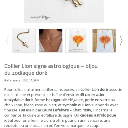
Collier Lion signe astrologique – bijou
du zodiaque doré
Reference:
CBDBADFM
Pour celles qui aiment briller sans excès, ce
collier Lion doré
associe
minimalisme et présence : chaîne d’environ
45 cm
en
acier
inoxydable doré
, forme
hexagonale
élégante,
perle en verre
au
choix (noir, blanc, rose ou vert) et
symbole du Lion
suspendu avec
finesse. Fait main par
Laura Lefebvre – Chat Pristy
, il incarne la
confiance, la chaleur et l’allure du signe. Un
cadeau astrologique
idéal pour une femme Lion, à offrir pour un anniversaire, une
réussite ou une occasion où l’on veut marquer le coup.