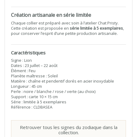
Création artisanale en série limitée
Chaque collier est préparé avec soin à l’atelier Chat Pristy.
Cette création est proposée en
série limitée à 5 exemplaires
,
pour conserver l’esprit d’une petite production artisanale.
Caractéristiques
Signe : Lion
Dates : 23 juillet – 22 août
Élément : Feu
Planète maîtresse : Soleil
Matière : chaîne et pendentif dorés en acier inoxydable
Longueur : 45 cm
Perle : noire / blanche / rose / verte (au choix)
Support : carte 10 × 15 cm
Série : limitée à 5 exemplaires
Référence : CLDBASEA
Retrouver tous les signes du zodiaque dans la
collection.