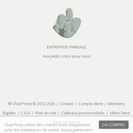
ENTREPRISE FAMILIALE
Aux petits soins pour vous
® Chat Pristy © 2012-2026 /
Contact
/
Compte client
/
Mentions
légales
/
C.G.V
/
Plan du site
/
Cadeaux personnalisés
/
Idées faire-
part naissance
Chat Pristy utilise des cookies pour uniquement
J'AI COMPRIS
pour les statistiques de visites. Aucun partenaire