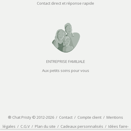
Contact direct et réponse rapide
ENTREPRISE FAMILIALE
Aux petits soins pour vous
® Chat Pristy © 2012-2026 /
Contact
/
Compte client
/
Mentions
légales
/
C.G.V
/
Plan du site
/
Cadeaux personnalisés
/
Idées faire-