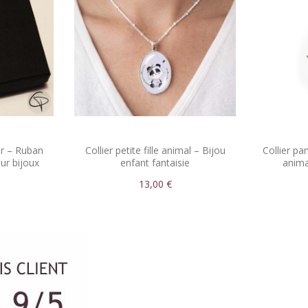
ir – Ruban
Collier petite fille animal – Bijou
Collier pa
ur bijoux
enfant fantaisie
animal
13,00 €