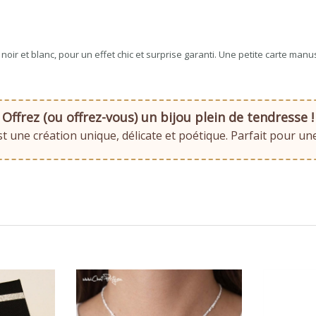
 noir et blanc, pour un effet chic et surprise garanti. Une petite carte ma
Offrez (ou offrez-vous) un bijou plein de tendresse !
est une création unique, délicate et poétique. Parfait pour un