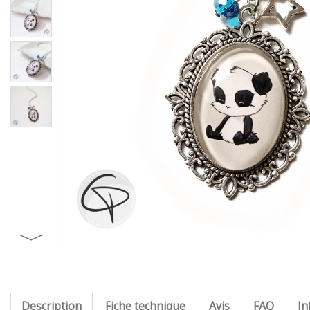
Description
Fiche technique
Avis
FAQ
In