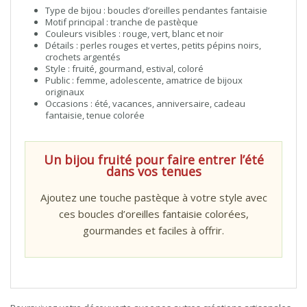
Type de bijou : boucles d’oreilles pendantes fantaisie
Motif principal : tranche de pastèque
Couleurs visibles : rouge, vert, blanc et noir
Détails : perles rouges et vertes, petits pépins noirs,
crochets argentés
Style : fruité, gourmand, estival, coloré
Public : femme, adolescente, amatrice de bijoux
originaux
Occasions : été, vacances, anniversaire, cadeau
fantaisie, tenue colorée
Un bijou fruité pour faire entrer l’été
dans vos tenues
Ajoutez une touche pastèque à votre style avec
ces boucles d’oreilles fantaisie colorées,
gourmandes et faciles à offrir.