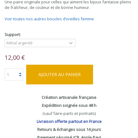
Une paire originale pour celles qui aiment les bijoux fantaisie pleins
de fraîcheur, de couleur et de bonne humeur.
Voir toutes nos autres boucles d’oreilles femme
Support:
12,00 €
AJOUTER AU PANIER
Création artisanale française
Expédition soignée sous 48 h
(sauf faire-parts et portraits)
Livraison offerte partout en France
Retours & échanges sous 14 jours
Paiement sécurisé (CB, Apple Pay)