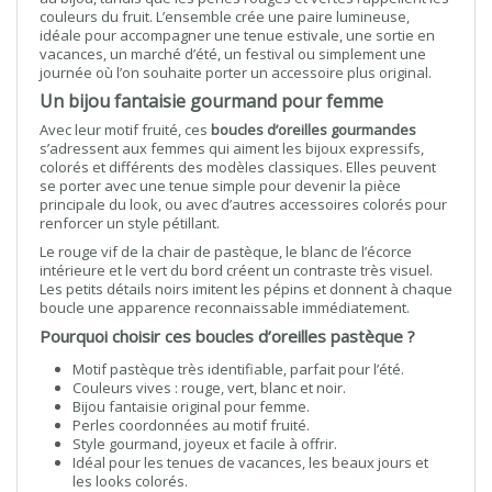
couleurs du fruit. L’ensemble crée une paire lumineuse,
idéale pour accompagner une tenue estivale, une sortie en
vacances, un marché d’été, un festival ou simplement une
journée où l’on souhaite porter un accessoire plus original.
Un bijou fantaisie gourmand pour femme
Avec leur motif fruité, ces
boucles d’oreilles gourmandes
s’adressent aux femmes qui aiment les bijoux expressifs,
colorés et différents des modèles classiques. Elles peuvent
se porter avec une tenue simple pour devenir la pièce
principale du look, ou avec d’autres accessoires colorés pour
renforcer un style pétillant.
Le rouge vif de la chair de pastèque, le blanc de l’écorce
intérieure et le vert du bord créent un contraste très visuel.
Les petits détails noirs imitent les pépins et donnent à chaque
boucle une apparence reconnaissable immédiatement.
Pourquoi choisir ces boucles d’oreilles pastèque ?
Motif pastèque très identifiable, parfait pour l’été.
Couleurs vives : rouge, vert, blanc et noir.
Bijou fantaisie original pour femme.
Perles coordonnées au motif fruité.
Style gourmand, joyeux et facile à offrir.
Idéal pour les tenues de vacances, les beaux jours et
les looks colorés.