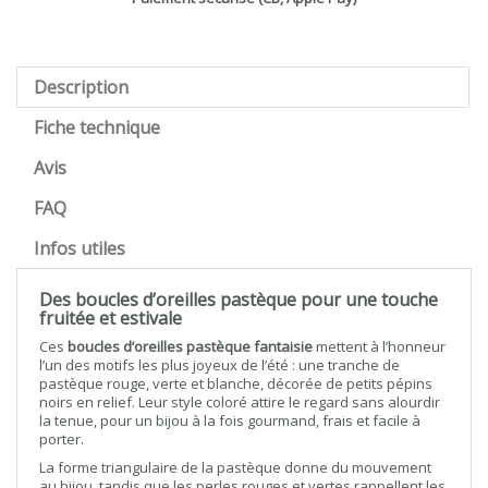
Description
Fiche technique
Avis
FAQ
Infos utiles
Des boucles d’oreilles pastèque pour une touche
fruitée et estivale
Ces
boucles d’oreilles pastèque fantaisie
mettent à l’honneur
l’un des motifs les plus joyeux de l’été : une tranche de
pastèque rouge, verte et blanche, décorée de petits pépins
noirs en relief. Leur style coloré attire le regard sans alourdir
la tenue, pour un bijou à la fois gourmand, frais et facile à
porter.
La forme triangulaire de la pastèque donne du mouvement
au bijou, tandis que les perles rouges et vertes rappellent les