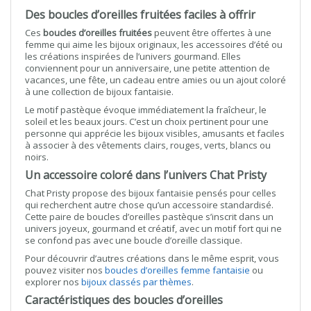
Des boucles d’oreilles fruitées faciles à offrir
Ces
boucles d’oreilles fruitées
peuvent être offertes à une
femme qui aime les bijoux originaux, les accessoires d’été ou
les créations inspirées de l’univers gourmand. Elles
conviennent pour un anniversaire, une petite attention de
vacances, une fête, un cadeau entre amies ou un ajout coloré
à une collection de bijoux fantaisie.
Le motif pastèque évoque immédiatement la fraîcheur, le
soleil et les beaux jours. C’est un choix pertinent pour une
personne qui apprécie les bijoux visibles, amusants et faciles
à associer à des vêtements clairs, rouges, verts, blancs ou
noirs.
Un accessoire coloré dans l’univers Chat Pristy
Chat Pristy propose des bijoux fantaisie pensés pour celles
qui recherchent autre chose qu’un accessoire standardisé.
Cette paire de boucles d’oreilles pastèque s’inscrit dans un
univers joyeux, gourmand et créatif, avec un motif fort qui ne
se confond pas avec une boucle d’oreille classique.
Pour découvrir d’autres créations dans le même esprit, vous
pouvez visiter nos
boucles d’oreilles femme fantaisie
ou
explorer nos
bijoux classés par thèmes
.
Caractéristiques des boucles d’oreilles