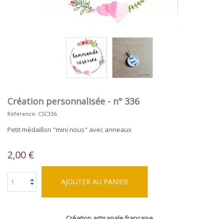
Création personnalisée - n° 336
Reference:
CSC336
Petit médaillon "mini nous" avec anneaux
2,00 €
AJOUTER AU PANIER
Création artisanale française