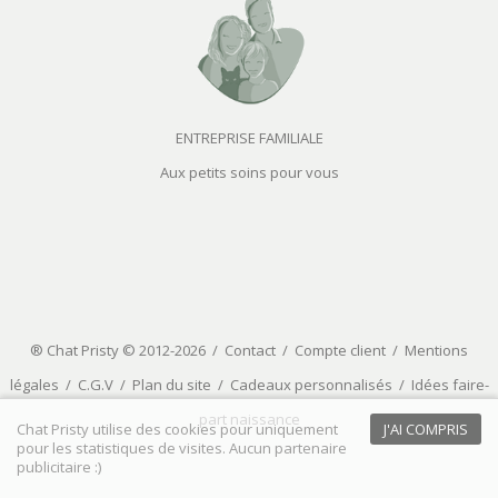
ENTREPRISE FAMILIALE
Aux petits soins pour vous
® Chat Pristy © 2012-2026 /
Contact
/
Compte client
/
Mentions
légales
/
C.G.V
/
Plan du site
/
Cadeaux personnalisés
/
Idées faire-
part naissance
Chat Pristy utilise des cookies pour uniquement
J'AI COMPRIS
pour les statistiques de visites. Aucun partenaire
publicitaire :)