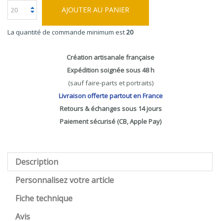
AJOUTER AU PANIER
La quantité de commande minimum est
20
Création artisanale française
Expédition soignée sous 48 h
(sauf faire-parts et portraits)
Livraison offerte partout en France
Retours & échanges sous 14 jours
Paiement sécurisé (CB, Apple Pay)
Description
Personnalisez votre article
Fiche technique
Avis