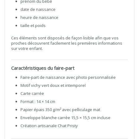
prénom du bébé
date de naissance
heure de naissance
taille et poids
Ces éléments sont disposés de façon lisible afin que vos
proches découvrent facilement les premières informations
sur votre enfant.
Caractéristiques du faire-part
Faire-part de naissance avec photo personnalisée
Motif vichy vert doux et intemporel
Carte carrée
Format : 14 × 14 cm
Papier épais 350 g/m² avec pelliculage mat
Enveloppe blanche carrée 15,5 × 15,5 cm incluse
Création artisanale Chat Pristy