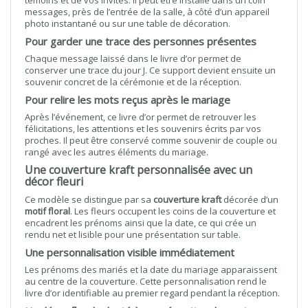
témoins et de vos invités. Il peut être installé dans un coin
messages, près de l’entrée de la salle, à côté d’un appareil
photo instantané ou sur une table de décoration.
Pour garder une trace des personnes présentes
Chaque message laissé dans le livre d’or permet de
conserver une trace du jour J. Ce support devient ensuite un
souvenir concret de la cérémonie et de la réception.
Pour relire les mots reçus après le mariage
Après l’événement, ce livre d’or permet de retrouver les
félicitations, les attentions et les souvenirs écrits par vos
proches. Il peut être conservé comme souvenir de couple ou
rangé avec les autres éléments du mariage.
Une couverture kraft personnalisée avec un
décor fleuri
Ce modèle se distingue par sa
couverture kraft
décorée d’un
motif floral
. Les fleurs occupent les coins de la couverture et
encadrent les prénoms ainsi que la date, ce qui crée un
rendu net et lisible pour une présentation sur table.
Une personnalisation visible immédiatement
Les prénoms des mariés et la date du mariage apparaissent
au centre de la couverture. Cette personnalisation rend le
livre d’or identifiable au premier regard pendant la réception.