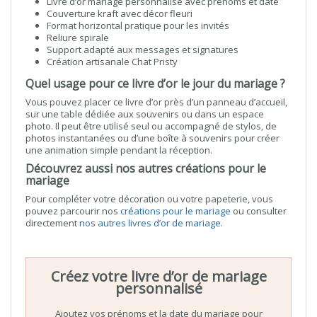
Livre d’or mariage personnalisé avec prénoms et date
Couverture kraft avec décor fleuri
Format horizontal pratique pour les invités
Reliure spirale
Support adapté aux messages et signatures
Création artisanale Chat Pristy
Quel usage pour ce livre d’or le jour du mariage ?
Vous pouvez placer ce livre d’or près d’un panneau d’accueil,
sur une table dédiée aux souvenirs ou dans un espace
photo. Il peut être utilisé seul ou accompagné de stylos, de
photos instantanées ou d’une boîte à souvenirs pour créer
une animation simple pendant la réception.
Découvrez aussi nos autres créations pour le
mariage
Pour compléter votre décoration ou votre papeterie, vous
pouvez parcourir nos
créations pour le mariage
ou consulter
directement
nos autres livres d’or de mariage
.
Créez votre livre d’or de mariage
personnalisé
Ajoutez vos prénoms et la date du mariage pour