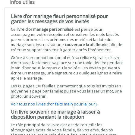
Infos utiles
Livre d’or mariage fleuri personnalisé pour
garder les messages de vos invités
Ce
livre d’or mariage personnalisé
est pensé pour
accompagner votre réception et conserver les mots laissés
par vos proches. Les prénoms des mariés et la date du
mariage sont inscrits sur une
couverture kraft fleurie
, afin de
créer un support souvenir à garder après l’événement.
Grâce à son format horizontal et à sa reliure spirale, ce livre
d’or trouve facilement sa place sur une table dédiée pendant
le vin d’honneur, le repas ou la soirée. Les invités peuvent y
écrire un message, une signature ou quelques lignes à relire
après le mariage.
Les 60 pages (30 feuilles) permettent que tous les invités (en
moyenne 1 page par famille) puisse vous laisser un mot, une
photo, un souvenir.
Voir tous nos livres d'or faits main pour le jour J.
Un livre souvenir de mariage à laisser à
disposition pendant la réception
Le rôle principal de ce livre d’or est de recueillir les
témoignages écrits de votre famille, de vos amis, de vos