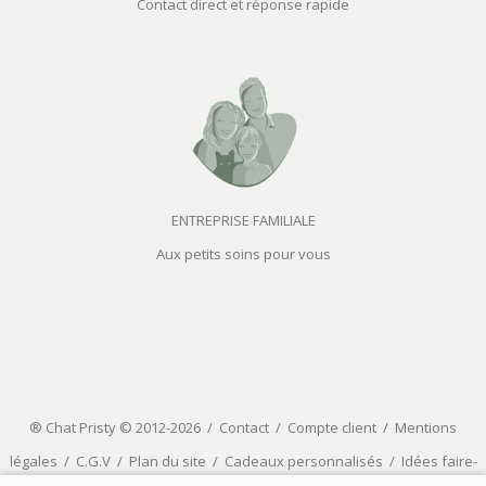
Contact direct et réponse rapide
ENTREPRISE FAMILIALE
Aux petits soins pour vous
® Chat Pristy © 2012-2026 /
Contact
/
Compte client
/
Mentions
légales
/
C.G.V
/
Plan du site
/
Cadeaux personnalisés
/
Idées faire-