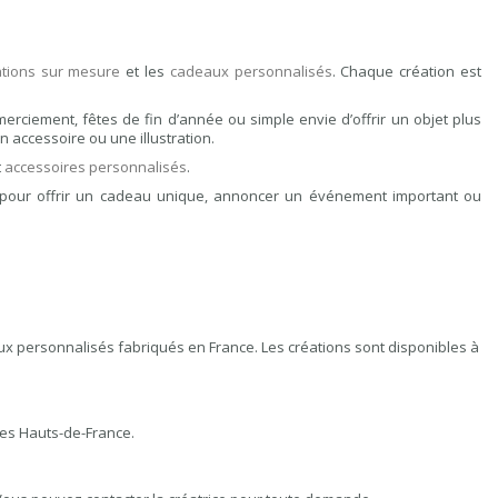
rations sur mesure
et les
cadeaux personnalisés
. Chaque création est
rciement, fêtes de fin d’année ou simple envie d’offrir un objet plus
 accessoire ou une illustration.
t
accessoires personnalisés
.
 pour offrir un cadeau unique, annoncer un événement important ou
aux personnalisés fabriqués en France. Les créations sont disponibles à
les Hauts-de-France.