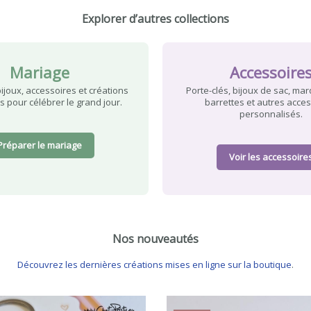
Explorer d’autres collections
Mariage
Accessoire
bijoux, accessoires et créations
Porte-clés, bijoux de sac, ma
s pour célébrer le grand jour.
barrettes et autres acce
personnalisés.
Préparer le mariage
Voir les accessoire
Nos nouveautés
Découvrez les dernières créations mises en ligne sur la boutique
.