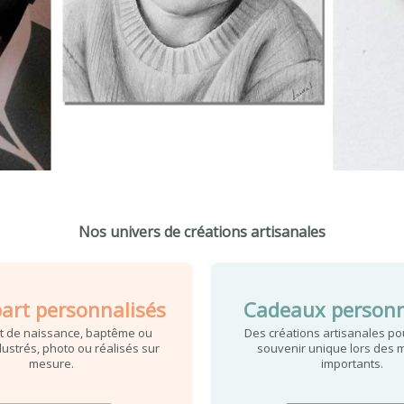
Nos univers de créations artisanales
part personnalisés
Cadeaux personn
rt de naissance, baptême ou
Des créations artisanales pou
llustrés, photo ou réalisés sur
souvenir unique lors des
mesure.
importants.