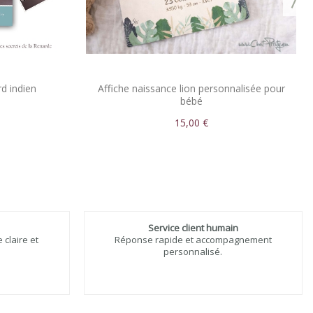
rd indien
Affiche naissance lion personnalisée pour
bébé
15,00 €
Service client humain
claire et
Réponse rapide et accompagnement
personnalisé.