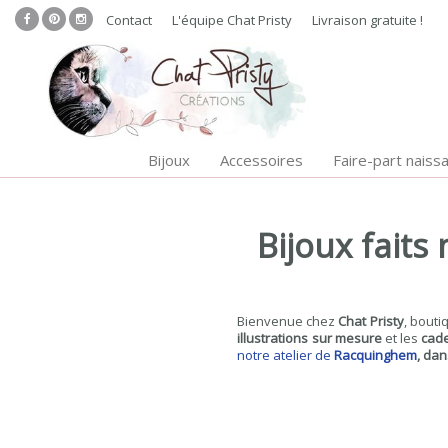
Contact
L'équipe Chat Pristy
Livraison gratuite !
Bijoux
Accessoires
Faire-part naiss
Bijoux faits
Bienvenue chez
Chat Pristy
, bouti
illustrations sur mesure
et les
cad
notre atelier de
Racquinghem
, da