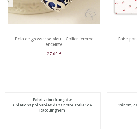
Bola de grossesse bleu – Collier femme
Faire-par
enceinte
27,00 €
Fabrication française
Créations préparées dans notre atelier de
Prénom, dat
Racquinghem.