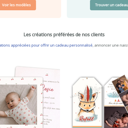
Voir les modèles
Trouver un cadea
Les créations préférées de nos clients
éations appréciées pour offrir un cadeau personnalisé
, annoncer une naiss