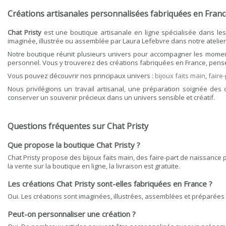
Créations artisanales personnalisées fabriquées en Fran
Chat Pristy
est une boutique artisanale en ligne spécialisée dans le
imaginée, illustrée ou assemblée par Laura Lefebvre dans notre atelie
Notre boutique réunit plusieurs univers pour accompagner les moments
personnel. Vous y trouverez des créations fabriquées en France, pensée
Vous pouvez découvrir nos principaux univers :
bijoux faits main
,
faire
Nous privilégions un travail artisanal, une préparation soignée 
conserver un souvenir précieux dans un univers sensible et créatif.
Questions fréquentes sur Chat Pristy
Que propose la boutique Chat Pristy ?
Chat Pristy propose des bijoux faits main, des faire-part de naissance
la vente sur la boutique en ligne, la livraison est gratuite.
Les créations Chat Pristy sont-elles fabriquées en France ?
Oui. Les créations sont imaginées, illustrées, assemblées et préparées
Peut-on personnaliser une création ?