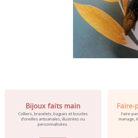
Bijoux faits main
Faire-
Colliers, bracelets, bagues et boucles
Faire-pa
d’oreilles artisanales, illustrées ou
mariage, i
personnalisées.