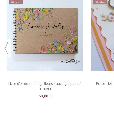
NOUVEAU
NOUVEAU
Livre d’or de mariage fleurs sauvages peint à
Porte-clés 
la main
60,00 €