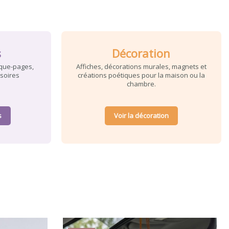
s
Décoration
rque-pages,
Affiches, décorations murales, magnets et
ssoires
créations poétiques pour la maison ou la
chambre.
s
Voir la décoration