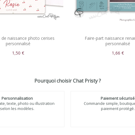
t de naissance photo cerises
Faire-part naissance rena
personnalisé
personnalisé
1,50 €
1,66 €
Pourquoi choisir Chat Pristy ?
Personnalisation
Paiement sécurisé
e, texte, photo ou illustration
Commande simple, boutique 
selon les modèles.
paiement protégé.