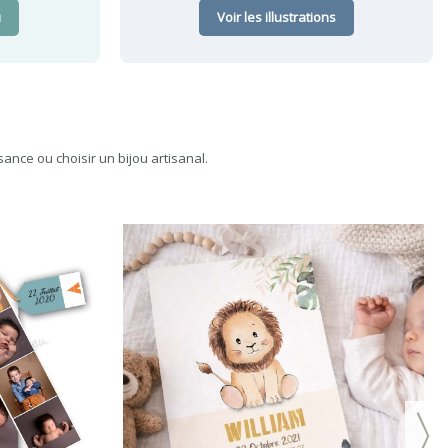
u
Voir les illustrations
ance ou choisir un bijou artisanal.