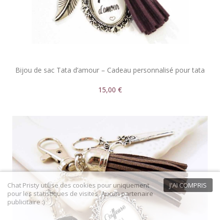
Bijou de sac Tata d’amour – Cadeau personnalisé pour tata
15,00 €
Chat Pristy utilise des cookies pour uniquement
J'AI COMPRIS
pour les statistiques de visites. Aucun partenaire
publicitaire :)