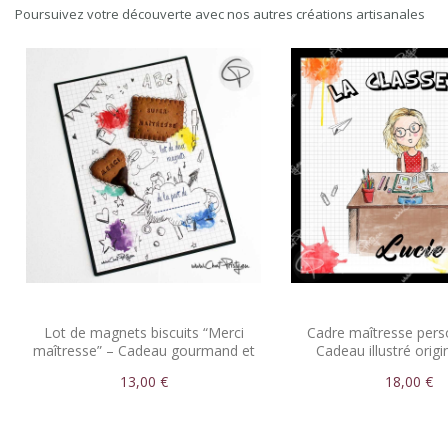
Poursuivez votre découverte avec nos autres créations artisanales
Lot de magnets biscuits “Merci
Cadre maîtresse pers
maîtresse” – Cadeau gourmand et
Cadeau illustré origin
original de...
d’année
13,00 €
18,00 €