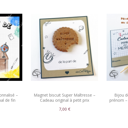
onnalisé –
Magnet biscuit Super Maîtresse –
Bijou d
al de fin
Cadeau original à petit prix
prénom – 
7,00 €