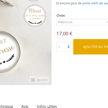
Et encore plus de
porte-clefs de sa
Choix:
17,00 €
AJOUTER AU P
Agrandir
chnique
Avis
Infos utiles