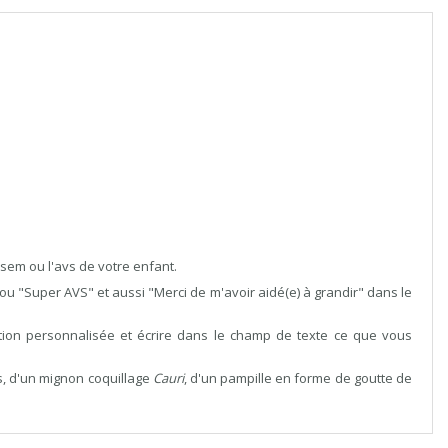
atsem ou l'avs de votre enfant.
u "Super AVS" et aussi "Merci de m'avoir aidé(e) à grandir" dans le
ption personnalisée et écrire dans le champ de texte ce que vous
, d'un mignon coquillage
Cauri
, d'un pampille en forme de goutte de