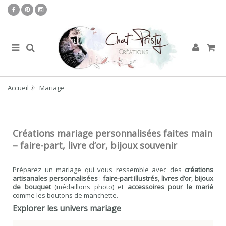
Accueil
Mariage
Créations mariage personnalisées faites main
– faire-part, livre d’or, bijoux souvenir
Préparez un mariage qui vous ressemble avec des
créations
artisanales personnalisées
:
faire-part illustrés
,
livres d’or
,
bijoux
de bouquet
(médaillons photo) et
accessoires pour le marié
comme les boutons de manchette.
Explorer les univers mariage