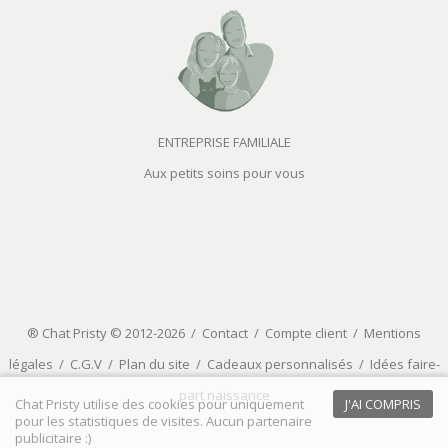
ENTREPRISE FAMILIALE
Aux petits soins pour vous
® Chat Pristy © 2012-2026 /
Contact
/
Compte client
/
Mentions
légales
/
C.G.V
/
Plan du site
/
Cadeaux personnalisés
/
Idées faire-
part naissance
Chat Pristy utilise des cookies pour uniquement
J'AI COMPRIS
pour les statistiques de visites. Aucun partenaire
publicitaire :)