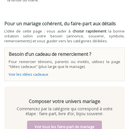
la tenue du marié.
Pour un mariage cohérent, du faire-part aux détails
L’idée de cette page : vous aider à
choisir rapidement
la bonne
création selon votre besoin (annonce, souvenir, symbole,
remerciements) et vous guider vers les catégories dédiées.
Besoin d’un cadeau de remerciement ?
Pour remercier témoins, parents ou invités, utilisez la page
“Idées cadeaux” (plus large que le mariage).
Voir les idées cadeaux
Composer votre univers mariage
Commencez par la catégorie qui correspond à votre
étape : faire-part, livre d’or, bijou souvenir.
Voir tous les faire-part de mariage