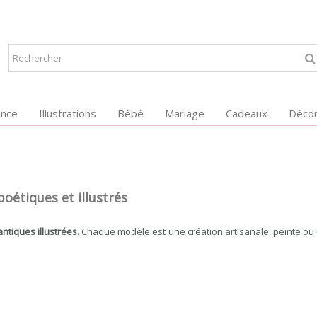
ance
Illustrations
Bébé
Mariage
Cadeaux
Décor
oétiques et illustrés
tiques illustrées.
Chaque modèle est une création artisanale, peinte ou