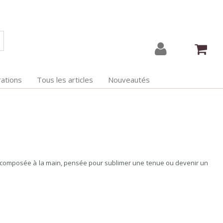
ations
Tous les articles
Nouveautés
 composée à la main, pensée pour sublimer une tenue ou devenir un