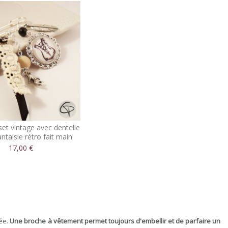
et vintage avec dentelle
antaisie rétro fait main
17,00 €
dée.
Une broche à vêtement permet toujours d'embellir et de parfaire un