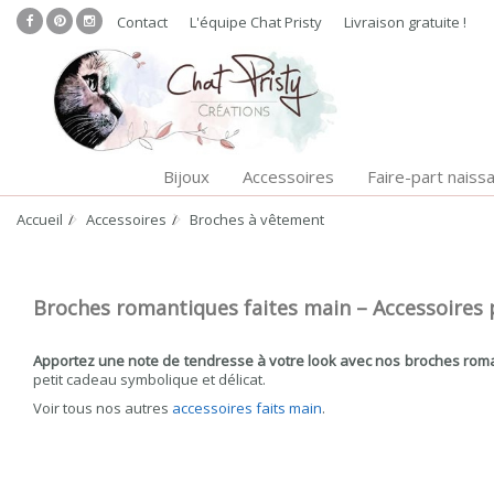
Contact
L'équipe Chat Pristy
Livraison gratuite !
Bijoux
Accessoires
Faire-part naiss
Accueil
Accessoires
Broches à vêtement
Broches romantiques faites main – Accessoires p
Apportez une note de tendresse à votre look avec nos broches roman
petit cadeau symbolique et délicat.
Voir tous nos autres
accessoires faits main
.