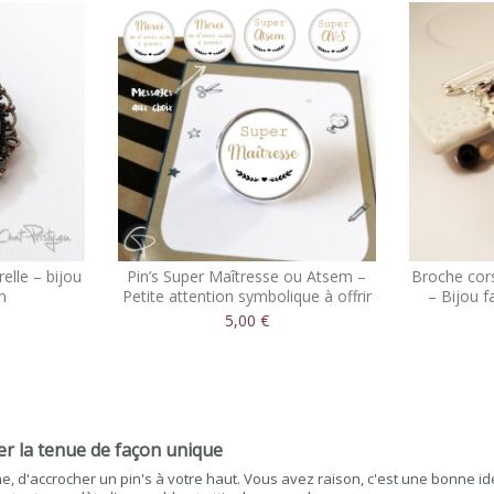
elle – bijou
Pin’s Super Maîtresse ou Atsem –
Broche cors
in
Petite attention symbolique à offrir
– Bijou f
5,00 €
r la tenue de façon unique
e, d'accrocher un pin's à votre haut. Vous avez raison, c'est une bonne i