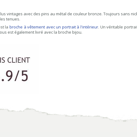
lus vintages avec des pins au métal de couleur bronze. Toujours sans ni
des tenues.
st la
broche à vêtement avec un portrait à l'intérieur
. Un véritable portra
ous est également livré avec la broche bijou.