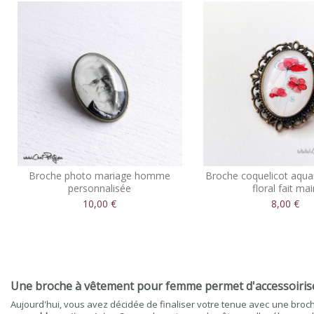
Broche photo mariage homme
Broche coquelicot aquar
personnalisée
floral fait ma
10,00 €
8,00 €
Une broche à vêtement pour femme permet d'accessoirise
Aujourd'hui, vous avez décidée de finaliser votre tenue avec une broch