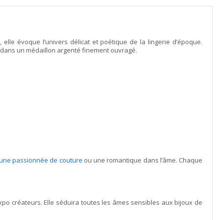
lle évoque l’univers délicat et poétique de la lingerie d’époque.
ré dans un médaillon argenté finement ouvragé.
une passionnée de couture
ou une romantique dans l’âme. Chaque
po créateurs. Elle séduira toutes les âmes sensibles aux bijoux de