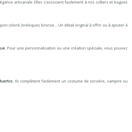
légance artisanale. Elles s’associent facilement à nos colliers et bagues
ompon coloré, breloques bronze… Un détail original à offrir ou à ajouter à
que
. Pour une personnalisation ou une création spéciale, vous pouvez
Muertos
. Ils complètent facilement un costume de sorcière, vampire ou