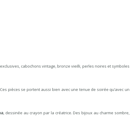
s exclusives, cabochons vintage, bronze vieilli, perles noires et symboles
o. Ces pièces se portent aussi bien avec une tenue de soirée qu’avec un
na
, dessinée au crayon par la créatrice. Des bijoux au charme sombre,