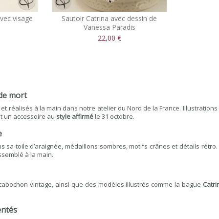
avec visage
Sautoir Catrina avec dessin de
Vanessa Paradis
22,00 €
 de mort
 et réalisés à la main dans notre atelier du Nord de la France. Illustration
nt un accessoire au
style affirmé
le 31 octobre.
e
ns sa toile d’araignée, médaillons sombres, motifs crânes et détails rétr
ssemblé à la main.
cabochon vintage, ainsi que des modèles illustrés comme la bague
Catri
entés