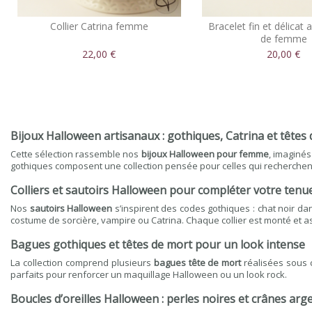
Collier Catrina femme
Bracelet fin et délicat 
de femme
22,00 €
20,00 €
Bijoux Halloween artisanaux : gothiques, Catrina et têtes
Cette sélection rassemble nos
bijoux Halloween pour femme
, imaginés
gothiques composent une collection pensée pour celles qui recherche
Colliers et sautoirs Halloween pour compléter votre tenu
Nos
sautoirs Halloween
s’inspirent des codes gothiques : chat noir da
costume de sorcière, vampire ou Catrina. Chaque collier est monté et a
Bagues gothiques et têtes de mort pour un look intense
La collection comprend plusieurs
bagues tête de mort
réalisées sous 
parfaits pour renforcer un maquillage Halloween ou un look rock.
Boucles d’oreilles Halloween : perles noires et crânes arg