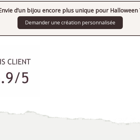
Envie d’un bijou encore plus unique pour Halloween 
Demander une création personnalisée