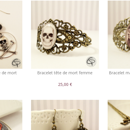
te de mort
Bracelet tête de mort femme
Bracelet m
25,00 €