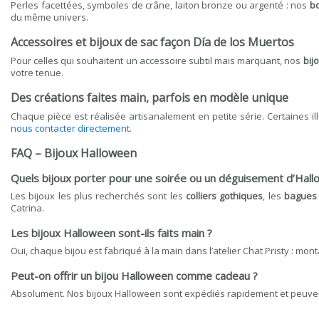
Perles facettées, symboles de crâne, laiton bronze ou argenté : nos
bo
du même univers.
Accessoires et bijoux de sac façon Día de los Muertos
Pour celles qui souhaitent un accessoire subtil mais marquant, nos
bij
votre tenue.
Des créations faites main, parfois en modèle unique
Chaque pièce est réalisée artisanalement en petite série. Certaines i
nous contacter directement
.
FAQ – Bijoux Halloween
Quels bijoux porter pour une soirée ou un déguisement d’Hall
Les bijoux les plus recherchés sont les
colliers gothiques
, les
bagues 
Catrina.
Les bijoux Halloween sont-ils faits main ?
Oui, chaque bijou est fabriqué à la main dans l’atelier Chat Pristy : mon
Peut-on offrir un bijou Halloween comme cadeau ?
Absolument. Nos bijoux Halloween sont expédiés rapidement et peuv