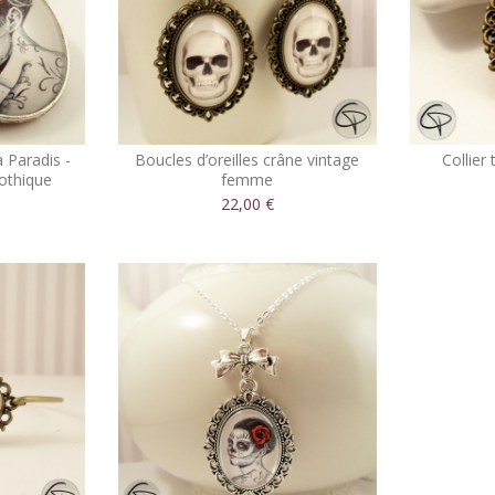
a Paradis -
Boucles d’oreilles crâne vintage
Collier
gothique
femme
22,00 €