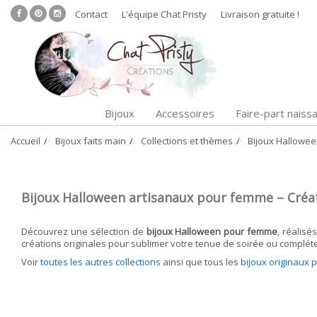
Contact
L'équipe Chat Pristy
Livraison gratuite !
Bijoux
Accessoires
Faire-part naiss
Accueil
Bijoux faits main
Collections et thèmes
Bijoux Hallowe
Bijoux Halloween artisanaux pour femme – Créat
Découvrez une sélection de
bijoux Halloween pour femme
, réalisé
créations originales pour sublimer votre tenue de soirée ou complét
Voir
toutes les autres collections
ainsi que tous les
bijoux originaux