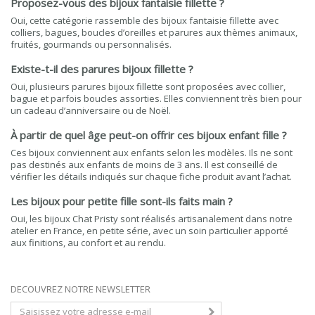
Proposez-vous des bijoux fantaisie fillette ?
Oui, cette catégorie rassemble des bijoux fantaisie fillette avec
colliers, bagues, boucles d’oreilles et parures aux thèmes animaux,
fruités, gourmands ou personnalisés.
Existe-t-il des parures bijoux fillette ?
Oui, plusieurs parures bijoux fillette sont proposées avec collier,
bague et parfois boucles assorties. Elles conviennent très bien pour
un cadeau d’anniversaire ou de Noël.
À partir de quel âge peut-on offrir ces bijoux enfant fille ?
Ces bijoux conviennent aux enfants selon les modèles. Ils ne sont
pas destinés aux enfants de moins de 3 ans. Il est conseillé de
vérifier les détails indiqués sur chaque fiche produit avant l’achat.
Les bijoux pour petite fille sont-ils faits main ?
Oui, les bijoux Chat Pristy sont réalisés artisanalement dans notre
atelier en France, en petite série, avec un soin particulier apporté
aux finitions, au confort et au rendu.
DECOUVREZ NOTRE NEWSLETTER