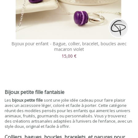
Bijoux pour enfant - Bague, collier, bracelet, boucles avec
macaron violet
15,00 €
Bijoux petite fille fantaisie
Les
bijoux petite fille
sont une jolie idée cadeau pour faire plaisir
avec un accessoire léger, coloré et facile à porter. Cette catégorie
réunit des modèles pensés pour les enfants qui aiment les univers
animaux, fruités, gourmands ou personnalisés. Vous y trouverez
des créations artisanales adaptées à l’univers de l’enfance, avec un
style doux, original et facile à offrir.
Colliers, bagues, boucles, bracelets et parures pour