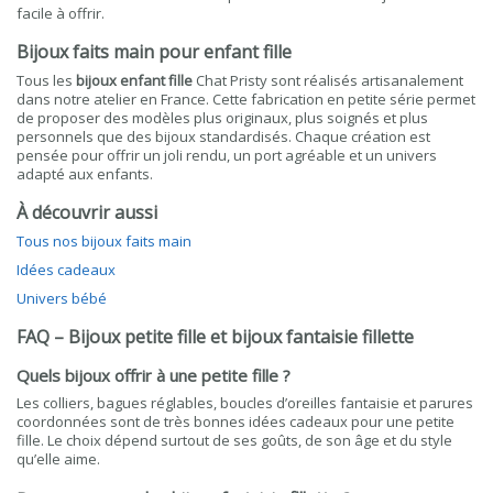
facile à offrir.
Bijoux faits main pour enfant fille
Tous les
bijoux enfant fille
Chat Pristy sont réalisés artisanalement
dans notre atelier en France. Cette fabrication en petite série permet
de proposer des modèles plus originaux, plus soignés et plus
personnels que des bijoux standardisés. Chaque création est
pensée pour offrir un joli rendu, un port agréable et un univers
adapté aux enfants.
À découvrir aussi
Tous nos bijoux faits main
Idées cadeaux
Univers bébé
FAQ – Bijoux petite fille et bijoux fantaisie fillette
Quels bijoux offrir à une petite fille ?
Les colliers, bagues réglables, boucles d’oreilles fantaisie et parures
coordonnées sont de très bonnes idées cadeaux pour une petite
fille. Le choix dépend surtout de ses goûts, de son âge et du style
qu’elle aime.