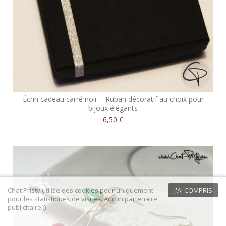
Écrin cadeau carré noir – Ruban décoratif au choix pour
bijoux élégants
6,50 €
Chat Pristy utilise des cookies pour uniquement
J'AI COMPRIS
pour les statistiques de visites. Aucun partenaire
publicitaire :)