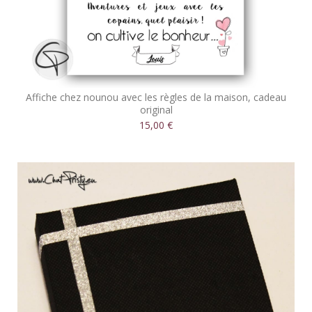
Affiche chez nounou avec les règles de la maison, cadeau
original
15,00 €