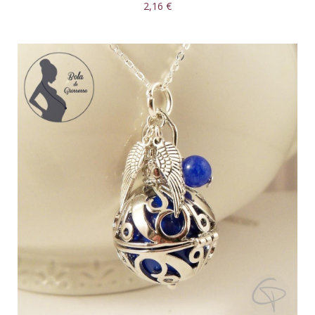
2,16 €