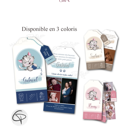
1,66 €