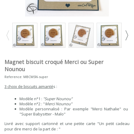
Magnet biscuit croqué Merci ou Super
Nounou
Reference:
MBCMSN-super
3 choix de biscuits aimanté
s :
Modèle n°1 :
"Super Nounou"
Modèle n°2 : "
Merci Nounou"
Modèle personnalisé : Par exemple "Merci Nathalie" ou
"Super Babysitter - Malo"
Livré avec support cartonné et une petite carte "Un petit cadeau
pour dire merci de la part de : "