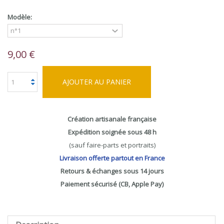
Modèle:
9,00 €
AJOUTER AU PANIER
Création artisanale française
Expédition soignée sous 48 h
(sauf faire-parts et portraits)
Livraison offerte partout en France
Retours & échanges sous 14 jours
Paiement sécurisé (CB, Apple Pay)