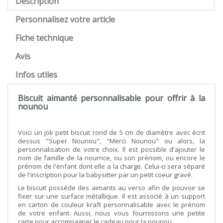
Description
Personnalisez votre article
Fiche technique
Avis
Infos utiles
Biscuit aimanté personnalisable pour offrir à la
nounou
Voici un joli petit biscuit rond de 5 cm de diamètre avec écrit
dessus "Super Nounou", "Merci Nounou" ou alors, la
personnalisation de votre choix. Il est possible d'ajouter le
nom de famille de la nourrice, ou son prénom, ou encore le
prénom de l'enfant dont elle a la charge. Celui-ci sera séparé
de l'inscription pour la babysitter par un petit coeur gravé.
Le biscuit possède des aimants au verso afin de pouvoir se
fixer sur une surface métallique. Il est associé à un support
en carton de couleur kraft personnalisable avec le prénom
de votre enfant. Aussi, nous vous fournissons une petite
carte pour accompagner le cadeau pour la nounou.