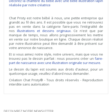
Décorez la chambre du bébé avec une belle illustration lapin
réalisée par notre créatrice
Chat Pristy est notre bébé à nous, une petite entreprise qui
grandit au fil des ans. Il est possible que vous ne retrouviez
pas en vente dans la catégorie faire-parts l'intégralité de
nos
illustrations et dessins originaux
. Ce n'est que par
manque de temps, nous allons progressivement les mettre
en vente sur notre boutique en ligne. Chaque dessin réalisé
par notre illustratrice peut être demandé à être présent sur
votre annonce de naissance.
Et si vous aimez notre style, notre univers, mais que vous ne
trouvez pas le dessin parfait : nous pouvons créer un
faire-
part de naissance avec une illustration originale sur mesure
.
Le dessin du lapin est soumis aux droits d'auteur, pour un
quelconque usage, veuillez d'abord nous demander.
Création Chat Pristy
® - Tous droits réservés - Reproduction
interdite sans autorisation
DECOUVREZ NOTRE NEWSLETTER