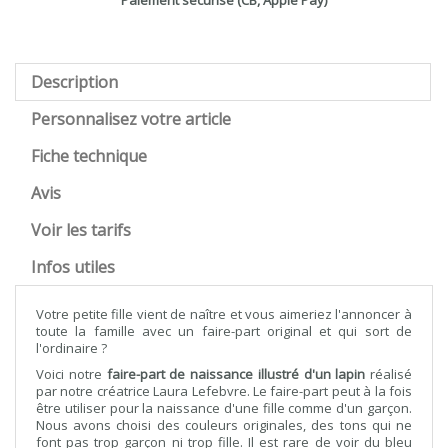
Paiement sécurisé (CB, Apple Pay)
Description
Personnalisez votre article
Fiche technique
Avis
Voir les tarifs
Infos utiles
Votre petite fille vient de naître et vous aimeriez l'annoncer à
toute la famille avec un faire-part original et qui sort de
l'ordinaire ?
Voici notre
faire-part de naissance illustré d'un lapin
réalisé
par notre créatrice Laura Lefebvre. Le faire-part peut à la fois
être utiliser pour la naissance d'une fille comme d'un garçon.
Nous avons choisi des couleurs originales, des tons qui ne
font pas trop garçon ni trop fille. Il est rare de voir du bleu