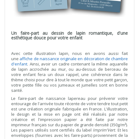
Un faire-part au dessin de lapin romantique, d'une
esthétique douce pour votre enfant
Avec cette illustration lapin, nous en avons aussi fait
une
affiche de naissance originale en décoration de chambre
d'enfant
. Ainsi, avoir un cadre contenant la même aquarelle
de lapin accrochée au mur, ou au-dessus de berceau de
votre enfant fera un doux rappel, une cohérence dans le
thème choisi pour dire à tout le monde que votre petit garçon,
votre petite fille ou vos jumeaux et jumelles sont en bonne
santé.
Le faire-part de naissance lapereau pour prévenir votre
entourage de l'arrivée toute récente de votre tendre tout petit
est une création originale fabriquée en France. L'illustration,
le design et la mise en page ont été réalisés par notre
créatrice et l'impression papier a été faite par notre
imprimeur français sur du papier de grande densité (350g/m²).
Les papiers utilisés sont certifiés du label
Imprim'Vert
. Et les
enveloppes (fournies avec les faire-parts) proviennent de la