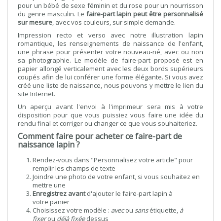
pour un bébé de sexe féminin et du rose pour un nourrisson
du genre masculin. Le
faire-part lapin peut être personnalisé
sur mesure
, avec vos couleurs, sur simple demande.
Impression recto et verso avec notre illustration lapin
romantique, les renseignements de naissance de l'enfant,
une phrase pour présenter votre nouveau-né, avec ou non
sa photographie. Le modèle de faire-part proposé est en
papier allongé verticalement avec les deux bords supérieurs
coupés afin de lui conférer une forme élégante. Si vous avez
créé une liste de naissance, nous pouvons y mettre le lien du
site Internet.
Un aperçu avant l'envoi à l'imprimeur sera mis à votre
disposition pour que vous puissiez vous faire une idée du
rendu final et corriger ou changer ce que vous souhaiteriez.
Comment faire pour acheter ce faire-part de
naissance lapin ?
Rendez-vous dans "Personnalisez votre article" pour
remplir les champs de texte
Joindre une photo de votre enfant, si vous souhaitez en
mettre une
Enregistrez avant
d'ajouter le faire-part lapin à
votre panier
Choisissez votre modèle :
avec
ou
sans
étiquette,
à
fixer
ou
déjà fixée
dessus