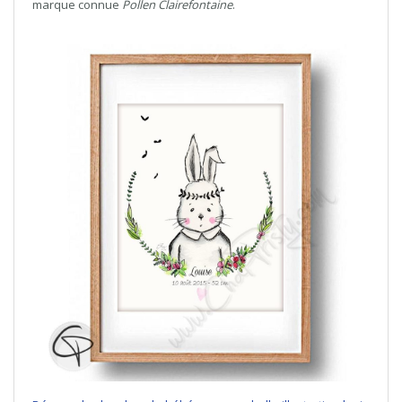
marque connue
Pollen Clairefontaine
.