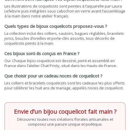
Les illustrations de coquelicots sont peintes à l’aquarelle par Laura
Lefebvre puis intégrées sous cabochon en verre avant l’assemblage
à la main dans notre atelier français.
Quels types de bijoux coquelicots proposez-vous ?
La collection inclut des colliers, sautoirs, bagues réglables, bracelets
joncs, boucles d’oreilles et porte-clés assortis, tous décorés de
coquelicots peints à la main.
Ces bijoux sont-ils conçus en France ?
Oui. Chaque bijou coquelicot est dessiné, peint et assemblé en
France dans l’atelier Chat Pristy, situé dans les Hauts-de-France.
Que choisir pour un cadeau noces de coquelicot ?
Les colliers et bracelets coquelicots sont les cadeaux les plus offerts
pour célébrer les huit ans de mariage, appelés noces de coquelicot.
Envie d’un bijou coquelicot fait main ?
Découvrez toutes nos créations florales artisanales et
composez une parure unique et poétique.