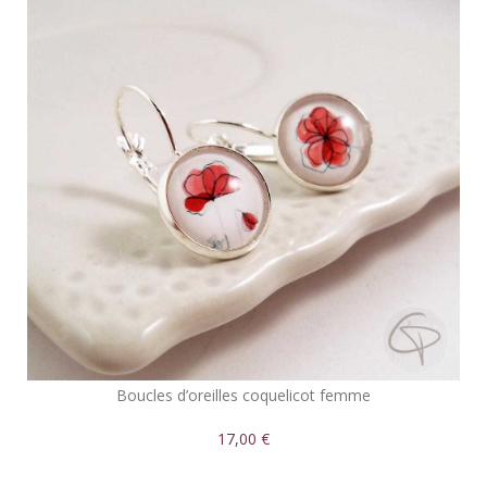
Boucles d’oreilles coquelicot femme
17,00 €