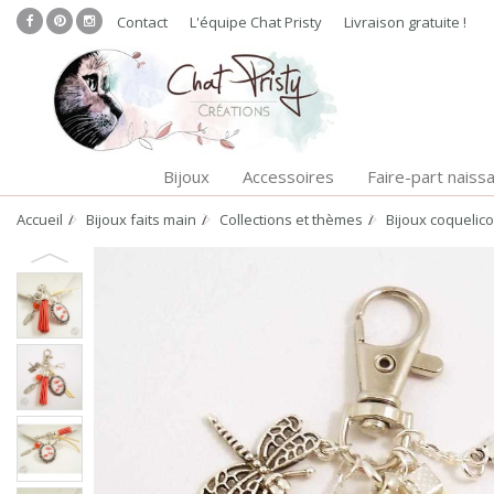
Contact
L'équipe Chat Pristy
Livraison gratuite !
Bijoux
Accessoires
Faire-part naiss
Accueil
Bijoux faits main
Collections et thèmes
Bijoux coquelico