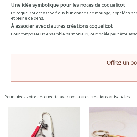
Une idée symbolique pour les noces de coquelicot
Le coquelicot est associé aux huit années de mariage, appelées noc
et pleine de sens.
À associer avec d’autres créations coquelicot
Pour composer un ensemble harmonieux, ce modèle peut être asso
Offrez un po
Poursuivez votre découverte avec nos autres créations artisanales