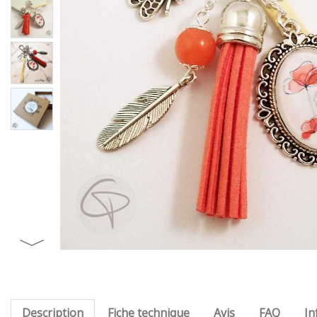
Description
Fiche technique
Avis
FAQ
In