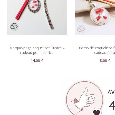
Marque-page coquelicot illustré –
Porte-clé coquelicot f
cadeau pour lectrice
cadeau flora
14,00 €
8,00 €