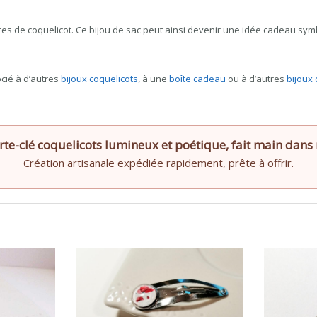
es de coquelicot. Ce bijou de sac peut ainsi devenir une idée cadeau symb
cié à d’autres
bijoux coquelicots
, à une
boîte cadeau
ou à d’autres
bijoux 
rte-clé coquelicots lumineux et poétique, fait main dans n
Création artisanale expédiée rapidement, prête à offrir.