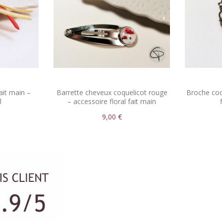
ait main –
Barrette cheveux coquelicot rouge
Broche coqu
l
– accessoire floral fait main
9,00 €