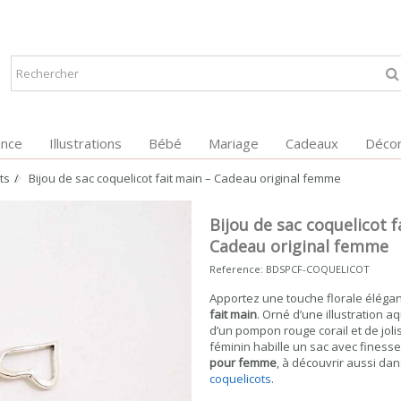
ance
Illustrations
Bébé
Mariage
Cadeaux
Décor
ts
Bijou de sac coquelicot fait main – Cadeau original femme
Bijou de sac coquelicot f
Cadeau original femme
Reference:
BDSPCF-COQUELICOT
Apportez une touche florale éléga
fait main
. Orné d’une illustration a
d’un pompon rouge corail et de joli
féminin habille un sac avec finesse
pour femme
, à découvrir aussi dan
coquelicots
.