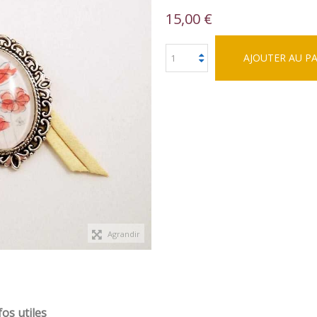
15,00 €
AJOUTER AU P
Agrandir
fos utiles