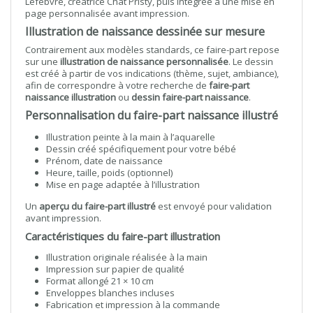
Lefebvre, créatrice Chat Pristy, puis intégrée à une mise en
page personnalisée avant impression.
Illustration de naissance dessinée sur mesure
Contrairement aux modèles standards, ce faire-part repose
sur une
illustration de naissance personnalisée
. Le dessin
est créé à partir de vos indications (thème, sujet, ambiance),
afin de correspondre à votre recherche de
faire-part
naissance illustration
ou
dessin faire-part naissance
.
Personnalisation du faire-part naissance illustré
Illustration peinte à la main à l’aquarelle
Dessin créé spécifiquement pour votre bébé
Prénom, date de naissance
Heure, taille, poids (optionnel)
Mise en page adaptée à l’illustration
Un
aperçu du faire-part illustré
est envoyé pour validation
avant impression.
Caractéristiques du faire-part illustration
Illustration originale réalisée à la main
Impression sur papier de qualité
Format allongé 21 × 10 cm
Enveloppes blanches incluses
Fabrication et impression à la commande