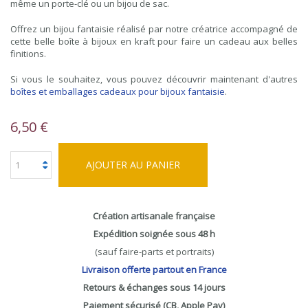
même un porte-clé ou un bijou de sac.
Offrez un bijou fantaisie réalisé par notre créatrice accompagné de
cette belle boîte à bijoux en kraft pour faire un cadeau aux belles
finitions.
Si vous le souhaitez, vous pouvez découvrir maintenant d'autres
boîtes et emballages cadeaux pour bijoux fantaisie
.
6,50 €
AJOUTER AU PANIER
Création artisanale française
Expédition soignée sous 48 h
(sauf faire-parts et portraits)
Livraison offerte partout en France
Retours & échanges sous 14 jours
Paiement sécurisé (CB, Apple Pay)