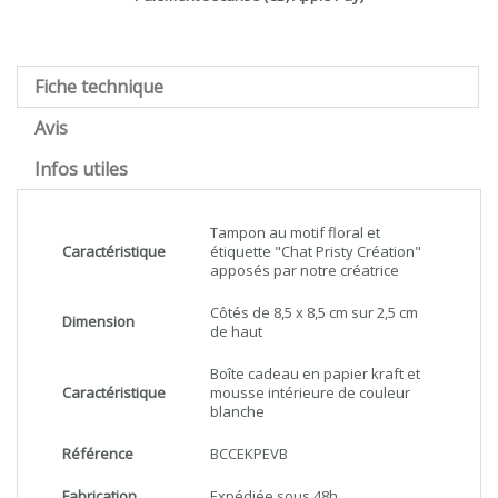
Fiche technique
Avis
Infos utiles
Tampon au motif floral et
Caractéristique
étiquette "Chat Pristy Création"
apposés par notre créatrice
Côtés de 8,5 x 8,5 cm sur 2,5 cm
Dimension
de haut
Boîte cadeau en papier kraft et
Caractéristique
mousse intérieure de couleur
blanche
Référence
BCCEKPEVB
Fabrication
Expédiée sous 48h