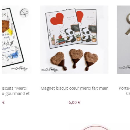
Magnet biscuit cœur merci fait main
Porte-clé Super Maîtres
Cadeau original fin
6,00 €
12,00 €