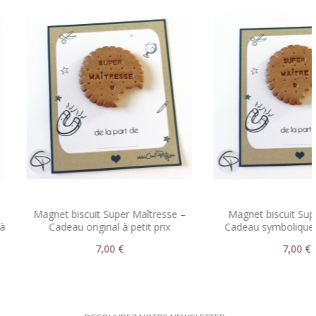
scuit Super Maîtresse –
Magnet biscuit Super Maître –
original à petit prix
Cadeau symbolique et artisanal
7,00 €
7,00 €