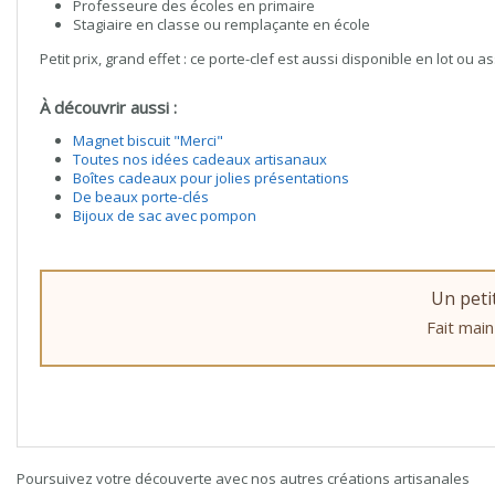
Professeure des écoles en primaire
Stagiaire en classe ou remplaçante en école
Petit prix, grand effet : ce porte-clef est aussi disponible en lot ou a
À découvrir aussi :
Magnet biscuit "Merci"
Toutes nos idées cadeaux artisanaux
Boîtes cadeaux pour jolies présentations
De beaux porte-clés
Bijoux de sac avec pompon
Un peti
Fait main
Poursuivez votre découverte avec nos autres créations artisanales