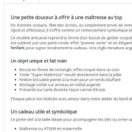
Une petite douceur à offrir à une maîtresse au top
Fin d’année scolaire, fête des écoles, ou simplement envie de reme
rigolo et affectueux
, il s’offre comme un remerciement symbolique et
Ce modèle artisanal reprend la forme d’un biscuit de goûter croqué,
est sublimé par une perle ronde effet "pomme verte" et un élégant
l’enfant
, pour signer tendrement le cadeau. Une règle miniature argen
Un objet unique et fait main
Biscuit en forme de rectangle, effet croqué dans un coin
Texte "Super Maîtresse" moulé directement dans la pâte
Finition biscuitée peinte à la main pour un rendu bluffant
Montage solide sur anneau en métal argenté
Présenté sur carte illustrée façon carnet d’école
Chaque pièce est réalisée avec amour dans notre atelier du Nord de l
Un cadeau utile et symbolique
Ce porte-clef a la taille idéale pour accompagner les clés ou orner 
Maîtresse ou ATSEM en maternelle