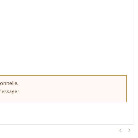
onnelle.
 message !