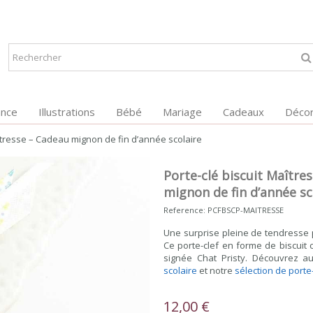
ance
Illustrations
Bébé
Mariage
Cadeaux
Décor
aîtresse – Cadeau mignon de fin d’année scolaire
Porte-clé biscuit Maître
mignon de fin d’année sc
Reference:
PCFBSCP-MAITRESSE
Une surprise pleine de tendresse p
Ce porte-clef en forme de biscuit 
signée Chat Pristy. Découvrez a
scolaire
et notre
sélection de porte-
12,00 €