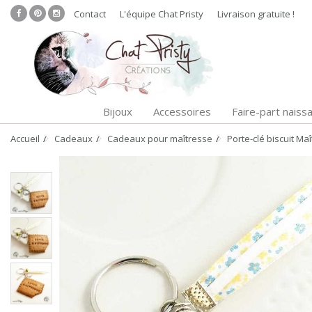
Contact
L'équipe Chat Pristy
Livraison gratuite !
Bijoux
Accessoires
Faire-part naiss
Accueil
Cadeaux
Cadeaux pour maîtresse
Porte-clé biscuit M