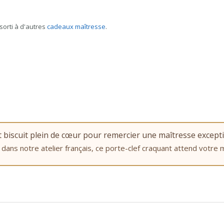
ssorti à d'autres
cadeaux maîtresse
.
t biscuit plein de cœur pour remercier une maîtresse excepti
 dans notre atelier français, ce porte-clef craquant attend votre