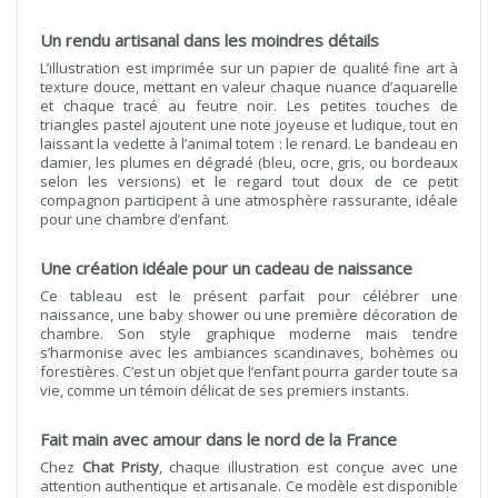
Un rendu artisanal dans les moindres détails
L’illustration est imprimée sur un papier de qualité fine art à
texture douce, mettant en valeur chaque nuance d’aquarelle
et chaque tracé au feutre noir. Les petites touches de
triangles pastel ajoutent une note joyeuse et ludique, tout en
laissant la vedette à l’animal totem : le renard. Le bandeau en
damier, les plumes en dégradé (bleu, ocre, gris, ou bordeaux
selon les versions) et le regard tout doux de ce petit
compagnon participent à une atmosphère rassurante, idéale
pour une chambre d’enfant.
Une création idéale pour un cadeau de naissance
Ce tableau est le présent parfait pour célébrer une
naissance, une baby shower ou une première décoration de
chambre. Son style graphique moderne mais tendre
s’harmonise avec les ambiances scandinaves, bohèmes ou
forestières. C’est un objet que l’enfant pourra garder toute sa
vie, comme un témoin délicat de ses premiers instants.
Fait main avec amour dans le nord de la France
Chez
Chat Pristy
, chaque illustration est conçue avec une
attention authentique et artisanale. Ce modèle est disponible