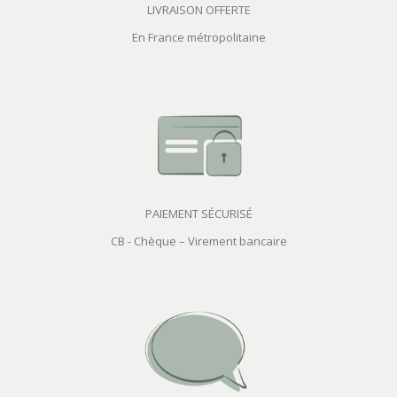
LIVRAISON OFFERTE
En France métropolitaine
PAIEMENT SÉCURISÉ
CB - Chèque – Virement bancaire