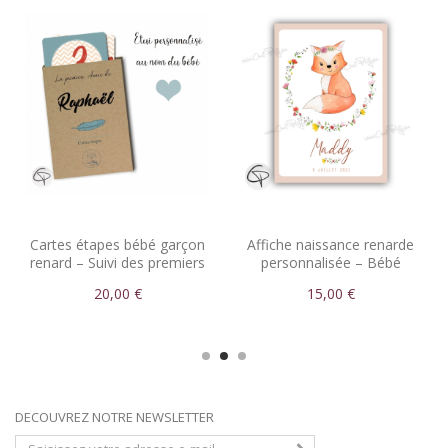
Cartes étapes bébé garçon
Affiche naissance renarde
renard – Suivi des premiers
personnalisée – Bébé
mois avec prénom
bohème
20,00 €
15,00 €
DECOUVREZ NOTRE NEWSLETTER