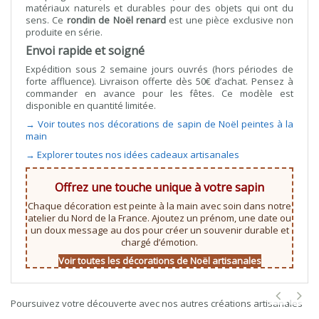
matériaux naturels et durables pour des objets qui ont du
sens. Ce
rondin de Noël renard
est une pièce exclusive non
produite en série.
Envoi rapide et soigné
Expédition sous 2 semaine jours ouvrés (hors périodes de
forte affluence). Livraison offerte dès 50€ d’achat. Pensez à
commander en avance pour les fêtes. Ce modèle est
disponible en quantité limitée.
→ Voir toutes nos décorations de sapin de Noël peintes à la
main
→ Explorer toutes nos idées cadeaux artisanales
Offrez une touche unique à votre sapin
Chaque décoration est peinte à la main avec soin dans notre
atelier du Nord de la France. Ajoutez un prénom, une date ou
un doux message au dos pour créer un souvenir durable et
chargé d’émotion.
Voir toutes les décorations de Noël artisanales
Poursuivez votre découverte avec nos autres créations artisanales