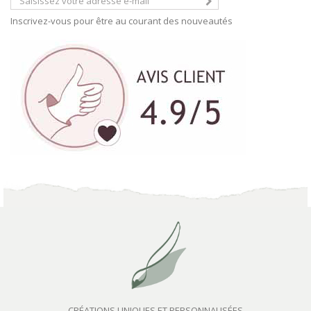
Inscrivez-vous pour être au courant des nouveautés
CRÉATIONS UNIQUES ET PERSONNALISÉES