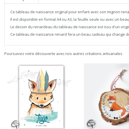
Ce tableau de naissance original pour enfant avec son mignon renard
Il est disponible en format A4 ou A3, la feuille seule ou avec un beau
Le dessin du renardeau du tableau de naissance est issu d'un origina
Ce tableau de naissance renard fera un beau cadeau qui change de l
Poursuivez votre découverte avec nos autres créations artisanales