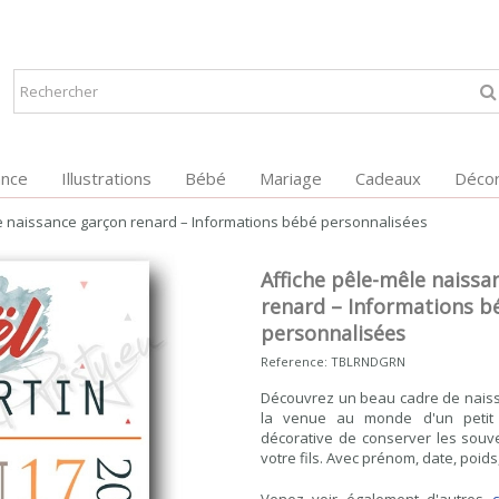
ance
Illustrations
Bébé
Mariage
Cadeaux
Décor
e naissance garçon renard – Informations bébé personnalisées
Affiche pêle-mêle naissa
renard – Informations b
personnalisées
Reference:
TBLRNDGRN
Découvrez un beau cadre de naiss
la venue au monde d'un petit
décorative de conserver les souv
votre fils. Avec prénom, date, poids,