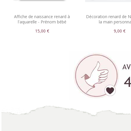
Affiche de naissance renard à
Décoration renard de N
l'aquarelle - Prénom bébé
la main personna
personnalisable
15,00 €
9,00 €