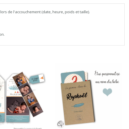
s de l'accouchement (date, heure, poids et taille).
on.