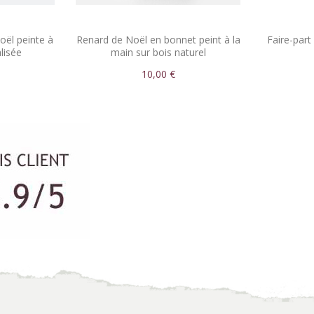
oël peinte à
Renard de Noël en bonnet peint à la
Faire-part
lisée
main sur bois naturel
10,00 €