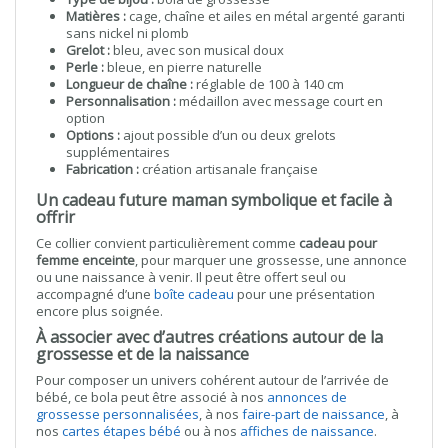
Matières :
cage, chaîne et ailes en métal argenté garanti
sans nickel ni plomb
Grelot :
bleu, avec son musical doux
Perle :
bleue, en pierre naturelle
Longueur de chaîne :
réglable de 100 à 140 cm
Personnalisation :
médaillon avec message court en
option
Options :
ajout possible d’un ou deux grelots
supplémentaires
Fabrication :
création artisanale française
Un cadeau future maman symbolique et facile à
offrir
Ce collier convient particulièrement comme
cadeau pour
femme enceinte
, pour marquer une grossesse, une annonce
ou une naissance à venir. Il peut être offert seul ou
accompagné d’une
boîte cadeau
pour une présentation
encore plus soignée.
À associer avec d’autres créations autour de la
grossesse et de la naissance
Pour composer un univers cohérent autour de l’arrivée de
bébé, ce bola peut être associé à nos
annonces de
grossesse personnalisées
, à nos
faire-part de naissance
, à
nos
cartes étapes bébé
ou à nos
affiches de naissance
.