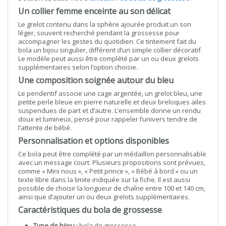
Un collier femme enceinte au son délicat
Le grelot contenu dans la sphère ajourée produit un son
léger, souvent recherché pendant la grossesse pour
accompagner les gestes du quotidien. Ce tintement fait du
bola un bijou singulier, différent d’un simple collier décoratif.
Le modèle peut aussi être complété par un ou deux grelots
supplémentaires selon l’option choisie.
Une composition soignée autour du bleu
Le pendentif associe une cage argentée, un grelot bleu, une
petite perle bleue en pierre naturelle et deux breloques ailes
suspendues de part et d’autre. L’ensemble donne un rendu
doux et lumineux, pensé pour rappeler l’univers tendre de
l’attente de bébé.
Personnalisation et options disponibles
Ce bola peut être complété par un médaillon personnalisable
avec un message court. Plusieurs propositions sont prévues,
comme « Mini nous », « Petit prince », « Bébé à bord » ou un
texte libre dans la limite indiquée sur la fiche. Il est aussi
possible de choisir la longueur de chaîne entre 100 et 140 cm,
ainsi que d’ajouter un ou deux grelots supplémentaires.
Caractéristiques du bola de grossesse
Type de bijou :
bola de grossesse