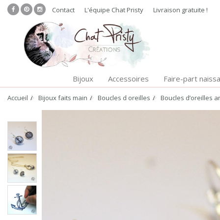
Contact
L'équipe Chat Pristy
Livraison gratuite !
Bijoux
Accessoires
Faire-part naiss
Accueil
Bijoux faits main
Boucles d oreilles
Boucles d’oreilles