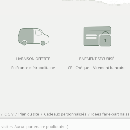
LIVRAISON OFFERTE
PAIEMENT SÉCURISÉ
En France métropolitaine
CB - Chèque – Virement bancaire
/
C.G.V
/
Plan du site
/
Cadeaux personnalisés
/
Idées faire-part nais
visites. Aucun partenaire publicitaire :)