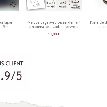
ur bijou –
Marque-page avec dessin d’enfant
Porte-clé 
offrir
personnalisé – Cadeau souvenir
– Cade
artistique
13,00 €