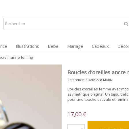
ance
Illustrations
Bébé
Mariage
Cadeaux
Décor
 ancre marine femme
Boucles d’oreilles ancr
Reference:
BOARGANCMARN
Boucles d’oreilles femme avec moti
asymétrique original. Un bijou délic
pour une touche estivale et fémini
17,00 €