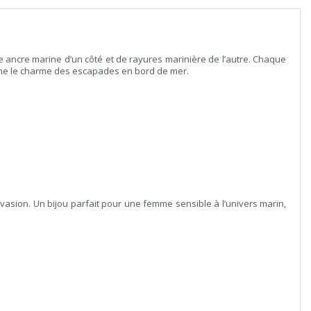
e ancre marine d’un côté et de rayures marinière de l’autre. Chaque
ne le charme des escapades en bord de mer.
évasion. Un bijou parfait pour une femme sensible à l’univers marin,