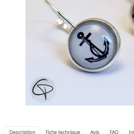
Description
Fiche technique
Avis
FAQ
In