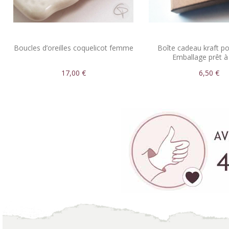
Boucles d’oreilles coquelicot femme
Boîte cadeau kraft po
Emballage prêt à 
17,00 €
6,50 €