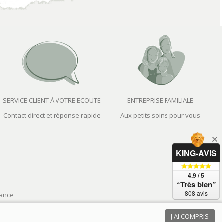
SERVICE CLIENT À VOTRE ECOUTE
ENTREPRISE FAMILIALE
Contact direct et réponse rapide
Aux petits soins pour vous
KING-AVIS
4.9 / 5
“Très bien”
808 avis
sance
J'AI COMPRIS