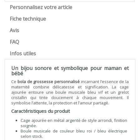
Personnalisez votre article
Fiche technique
Avis
FAQ
Infos utiles
Un bijou sonore et symbolique pour maman et
bébé
Ce
bola de grossesse personnalisé
incarnant l’essence de la
maternité combine délicatesse et signification. La cage
ajourée entoure une boule musicale bleu vif et un grelot
cristallin qui tinte doucement à chaque mouvement. Il
symbolise l’attente, la protection et l’amour partagé.
Caractéristiques du produit
Cage ajourée en métal argenté de style arrondi, finition
soignée.
Boule musicale de couleur bleu roi / bleu électrique
selon stock.