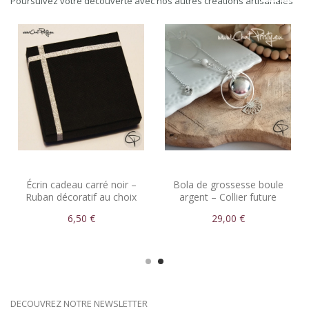
Poursuivez votre découverte avec nos autres créations artisanales
Écrin cadeau carré noir –
Bola de grossesse boule
Ruban décoratif au choix
argent – Collier future
pour bijoux élégants
maman
6,50 €
29,00 €
DECOUVREZ NOTRE NEWSLETTER