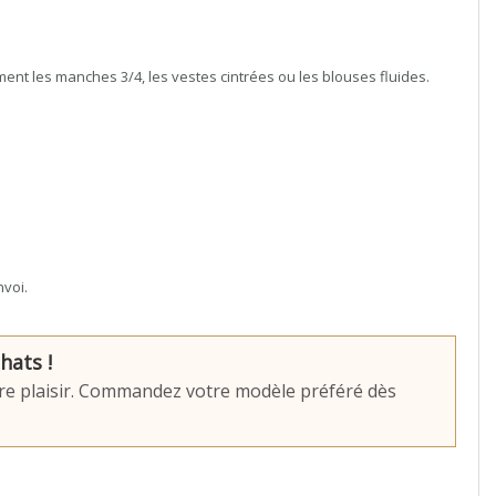
ent les manches 3/4, les vestes cintrées ou les blouses fluides.
nvoi.
hats !
aire plaisir. Commandez votre modèle préféré dès