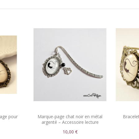
tage pour
Marque-page chat noir en métal
Bracele
argenté – Accessoire lecture
poétique
10,00 €