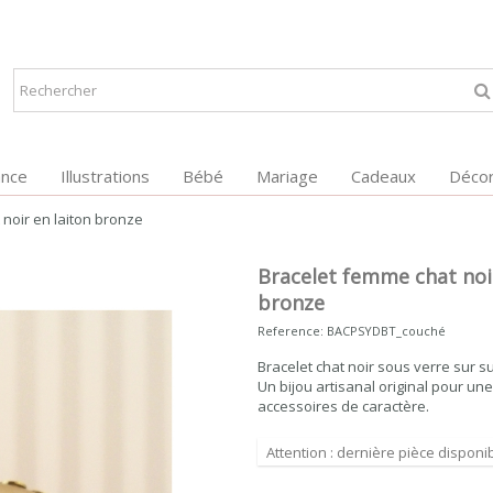
ance
Illustrations
Bébé
Mariage
Cadeaux
Décor
noir en laiton bronze
Bracelet femme chat noir
bronze
Reference:
BACPSYDBT_couché
Bracelet chat noir sous verre sur s
Un bijou artisanal original pour un
accessoires de caractère.
Attention : dernière pièce disponib