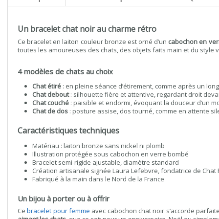
Un bracelet chat noir au charme rétro
Ce bracelet en laiton couleur bronze est orné d’un
cabochon en ver
toutes les amoureuses des chats, des objets faits main et du style
4 modèles de chats au choix
Chat étiré
: en pleine séance d’étirement, comme après un long
Chat debout
: silhouette fière et attentive, regardant droit deva
Chat couché
: paisible et endormi, évoquant la douceur d’un 
Chat de dos
: posture assise, dos tourné, comme en attente sil
Caractéristiques techniques
Matériau : laiton bronze sans nickel ni plomb
Illustration protégée sous cabochon en verre bombé
Bracelet semi-rigide ajustable, diamètre standard
Création artisanale signée Laura Lefebvre, fondatrice de Chat 
Fabriqué à la main dans le Nord de la France
Un bijou à porter ou à offrir
Ce
bracelet pour femme
avec cabochon chat noir s’accorde parfaite