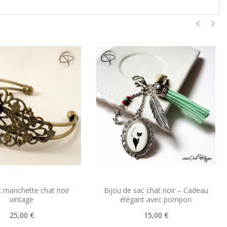
t manchette chat noir
Bijou de sac chat noir – Cadeau
vintage
élégant avec pompon
25,00 €
15,00 €