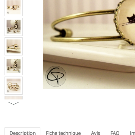
Description
Fiche technique
Avis
FAQ
In