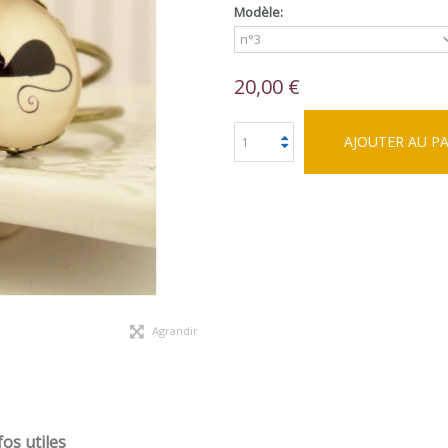
Modèle:
20,00 €
AJOUTER AU P
Agrandir
fos utiles