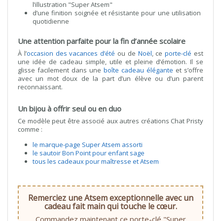
l’illustration "Super Atsem"
d’une finition soignée et résistante pour une utilisation
quotidienne
Une attention parfaite pour la fin d’année scolaire
À l’
occasion des vacances d’été
ou de
Noël
, ce
porte-clé
est
une idée de cadeau simple, utile et pleine d’émotion. Il se
glisse facilement dans une
boîte cadeau élégante
et s’offre
avec un mot doux de la part d’un élève ou d’un parent
reconnaissant.
Un bijou à offrir seul ou en duo
Ce modèle peut être associé aux autres créations Chat Pristy
comme :
le marque-page Super Atsem assorti
le sautoir Bon Point pour enfant sage
tous les cadeaux pour maîtresse et Atsem
Remerciez une Atsem exceptionnelle avec un
cadeau fait main qui touche le cœur.
Commandez maintenant ce porte-clé "Super