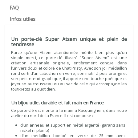
FAQ
Infos utiles
Un porte-clé Super Atsem unique et plein de
tendresse
Parce qu’une Atsem attentionnée mérite bien plus qu’un
simple merci, ce porte-clé illustré "Super Atsem" est une
création artisanale originale, entièrement conçue dans
l’univers doux et coloré de Chat Pristy. Avec son joli médaillon
rond serti d’un cabochon en verre, son motif à pois orange et
son petit nœud graphique, il apporte une touche poétique et
joyeuse au trousseau ou au sac de celle qui accompagne les
tout-petits au quotidien.
Un bijou utile, durable et fait main en France
Ce porte-clé est monté à la main à Racquinghem, dans notre
atelier du nord de la France. Il est composé :
d’un anneau et support en métal argenté (garanti sans
nickel ni plomb)
d’un médaillon bombé en verre de 25 mm avec