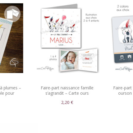
à plumes –
Faire-part naissance famille
Faire-par
ble pour
s’agrandit – Carte ours
ourson 
...
personnalisée
2,20 €