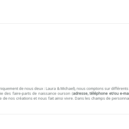
 uniquement de nous deux : Laura & Michael), nous comptons sur différen
e des faire-parts de naissance ourson (
adresse, téléphone et/ou e-mai
de nos créations et nous fait ainsi vivre. Dans les champs de personnali