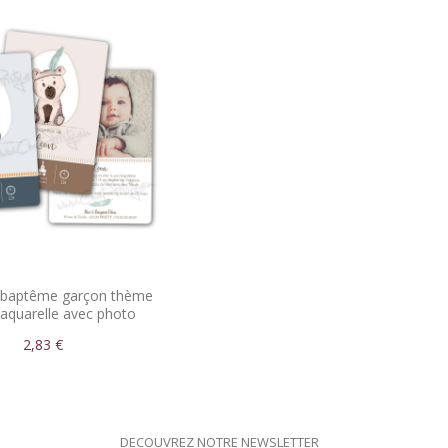
t baptême garçon thème
aquarelle avec photo
2,83 €
DECOUVREZ NOTRE NEWSLETTER