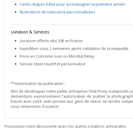
Cartes étapes bébé pour accompagner la première année
Illustrations de naissance personnalisées
Livraison & Services
Livraison offerte dès 50€ en France
Expédition sous 2 semaines après validation de la maquette
Envoi en Colissimo suivi ou Mondial Relay
Service client réactif et personnalisé
**Autorisation de publication :
Afin de développer notre petite entreprise Chat Pristy (composée
demandons expressément l'autorisation de publier la photographi
travail avec votre aide permet aux gens de mieux se rendre compte 
vous remercions d'avance.
Poursuivez votre découverte avec nos autres créations artisanales