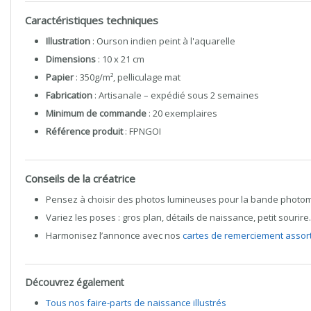
Caractéristiques techniques
Illustration
: Ourson indien peint à l'aquarelle
Dimensions
: 10 x 21 cm
Papier
: 350g/m², pelliculage mat
Fabrication
: Artisanale – expédié sous 2 semaines
Minimum de commande
: 20 exemplaires
Référence produit
: FPNGOI
Conseils de la créatrice
Pensez à choisir des photos lumineuses pour la bande photo
Variez les poses : gros plan, détails de naissance, petit sourir
Harmonisez l’annonce avec nos
cartes de remerciement assor
Découvrez également
Tous nos faire-parts de naissance illustrés