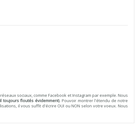
ts réseaux sociaux, comme Facebook et Instagram par exemple. Nous
l toujours floutés évidemment
). Pouvoir montrer l'étendu de notre
sations, il vous suffit d'écrire OUI ou NON selon votre voeux. Nous