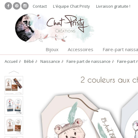
Contact
L'équipe Chat Pristy
Livraison gratuite !
Bijoux
Accessoires
Faire-part naiss
Accueil
Bébé
Naissance
Faire part de naissance
Faire-part