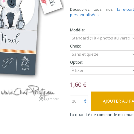
Découvrez tous nos
faire-pa
personnalisées
Modèle:
Choix:
Option:
1,60 €
Agrandir
AJOUTER AU P
La quantité de commande minimum