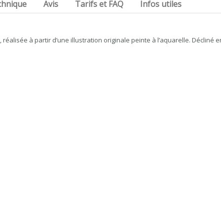
chnique
Avis
Tarifs et FAQ
Infos utiles
réalisée à partir d’une illustration originale peinte à l’aquarelle. Décliné 