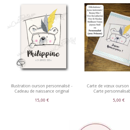
Illustration ourson personnalisé -
Carte de vœux ourson 
Cadeau de naissance original
Carte personnalisa
anniversaire ou
15,00 €
5,00 €