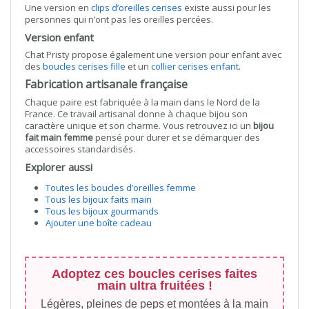
Une version en
clips d’oreilles cerises
existe aussi pour les
personnes qui n’ont pas les oreilles percées.
Version enfant
Chat Pristy propose également une version pour enfant avec
des
boucles cerises fille
et un
collier cerises enfant
.
Fabrication artisanale française
Chaque paire est fabriquée à la main dans le Nord de la
France. Ce travail artisanal donne à chaque bijou son
caractère unique et son charme. Vous retrouvez ici un
bijou
fait main femme
pensé pour durer et se démarquer des
accessoires standardisés.
Explorer aussi
Toutes les boucles d’oreilles femme
Tous les bijoux faits main
Tous les bijoux gourmands
Ajouter une boîte cadeau
Adoptez ces boucles cerises faites
main ultra fruitées !
Légères, pleines de peps et montées à la main