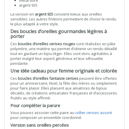
métal doré
argent 925
La version en
argent 925
convient mieux aux oreilles
sensibles. Les autres finitions permettent de choisir le rendu
le plus adapté à votre style.
Des boucles d’oreilles gourmandes légères à
porter
Ces
boucles d’oreilles cerises rouges
sont réalisées en pâte
polymère, une matière qui permet d’obtenir un rendu détaillé
tout en gardant un bijou léger. Elles sont donc agréables à
porter malgré leur aspect généreux et leur silhouette
pendante.
Une idée cadeau pour femme originale et colorée
Ces
boucles d’oreilles fantaisie cerises
peuvent être offertes
pour un anniversaire, Noël, la fête des mères ou simplement
pour faire plaisir. Elles plaisent aux amatrices de bijoux
décalés, de créations artisanales françaises et d’accessoires
fruités au style affirmé.
Pour compléter la parure
Vous pouvez associer cette paire au
collier cerises assorti
pour composer un ensemble coordonné.
Version sans oreilles percées