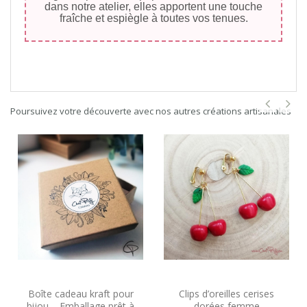
dans notre atelier, elles apportent une touche
fraîche et espiègle à toutes vos tenues.
Poursuivez votre découverte avec nos autres créations artisanales
Boîte cadeau kraft pour
Clips d’oreilles cerises
bijou – Emballage prêt à
dorées femme