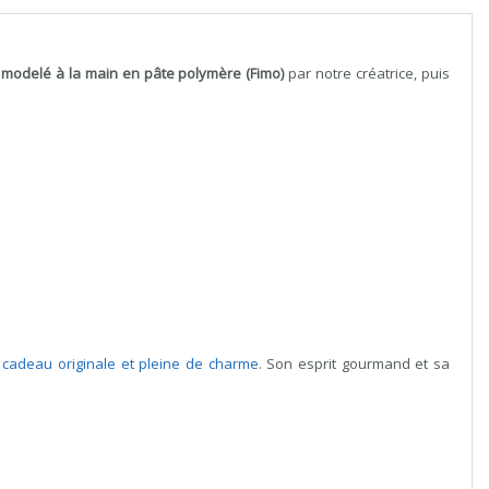
t
modelé à la main en pâte polymère (Fimo)
par notre créatrice, puis
 cadeau originale et pleine de charme
. Son esprit gourmand et sa