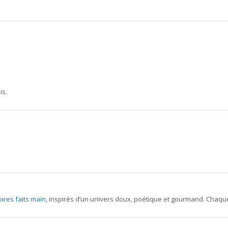
is.
oires faits main
, inspirés d’un univers doux, poétique et gourmand. Chaque 