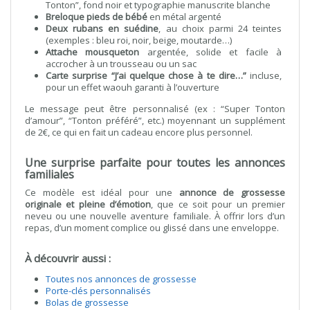
Tonton”, fond noir et typographie manuscrite blanche
Breloque pieds de bébé
en métal argenté
Deux rubans en suédine
, au choix parmi 24 teintes
(exemples : bleu roi, noir, beige, moutarde…)
Attache mousqueton
argentée, solide et facile à
accrocher à un trousseau ou un sac
Carte surprise “J’ai quelque chose à te dire…”
incluse,
pour un effet waouh garanti à l’ouverture
Le message peut être personnalisé (ex : “Super Tonton
d’amour”, “Tonton préféré”, etc.) moyennant un supplément
de 2€, ce qui en fait un cadeau encore plus personnel.
Une surprise parfaite pour toutes les annonces
familiales
Ce modèle est idéal pour une
annonce de grossesse
originale et pleine d’émotion
, que ce soit pour un premier
neveu ou une nouvelle aventure familiale. À offrir lors d’un
repas, d’un moment complice ou glissé dans une enveloppe.
À découvrir aussi :
Toutes nos annonces de grossesse
Porte-clés personnalisés
Bolas de grossesse