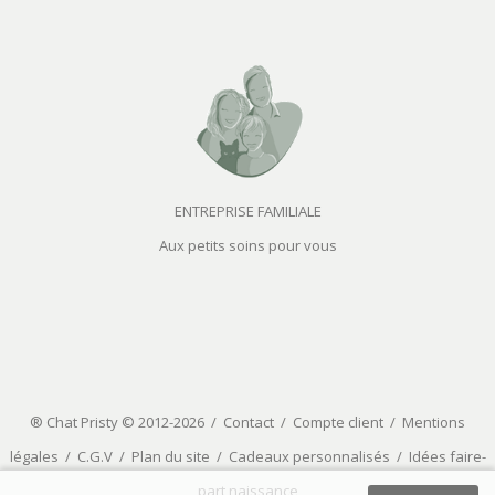
ENTREPRISE FAMILIALE
Aux petits soins pour vous
® Chat Pristy © 2012-2026 /
Contact
/
Compte client
/
Mentions
légales
/
C.G.V
/
Plan du site
/
Cadeaux personnalisés
/
Idées faire-
part naissance