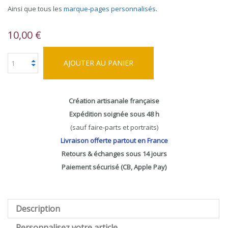
Ainsi que tous les
marque-pages personnalisés
.
10,00 €
AJOUTER AU PANIER
Création artisanale française
Expédition soignée sous 48 h
(sauf faire-parts et portraits)
Livraison offerte partout en France
Retours & échanges sous 14 jours
Paiement sécurisé (CB, Apple Pay)
Description
Personnalisez votre article