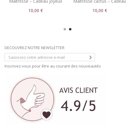
Maîtresse – Cadeau joyeux
Maîtresse cactus – Cadeau
de fin d’année scolaire
fun de fin d’année scolaire
10,00 €
10,00 €
DECOUVREZ NOTRE NEWSLETTER
Inscrivez-vous pour être au courant des nouveautés