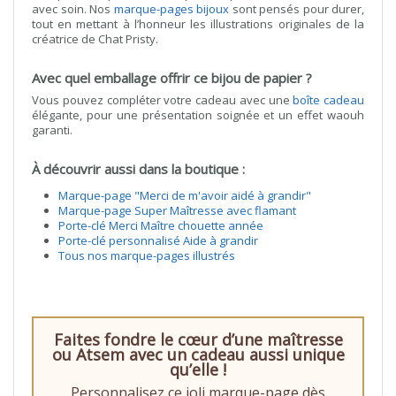
avec soin. Nos
marque-pages bijoux
sont pensés pour durer,
tout en mettant à l’honneur les illustrations originales de la
créatrice de Chat Pristy.
Avec quel emballage offrir ce bijou de papier ?
Vous pouvez compléter votre cadeau avec une
boîte cadeau
élégante, pour une présentation soignée et un effet waouh
garanti.
À découvrir aussi dans la boutique :
Marque-page "Merci de m'avoir aidé à grandir"
Marque-page Super Maîtresse avec flamant
Porte-clé Merci Maître chouette année
Porte-clé personnalisé Aide à grandir
Tous nos marque-pages illustrés
Faites fondre le cœur d’une maîtresse
ou Atsem avec un cadeau aussi unique
qu’elle !
Personnalisez ce joli marque-page dès