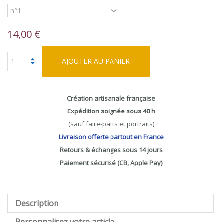
14,00 €
AJOUTER AU PANIER
Création artisanale française
Expédition soignée sous 48 h
(sauf faire-parts et portraits)
Livraison offerte partout en France
Retours & échanges sous 14 jours
Paiement sécurisé (CB, Apple Pay)
Description
Personnalisez votre article