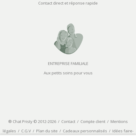
Contact direct et réponse rapide
ENTREPRISE FAMILIALE
Aux petits soins pour vous
® Chat Pristy © 2012-2026 /
Contact
/
Compte client
/
Mentions
légales
/
C.G.V
/
Plan du site
/
Cadeaux personnalisés
/
Idées faire-