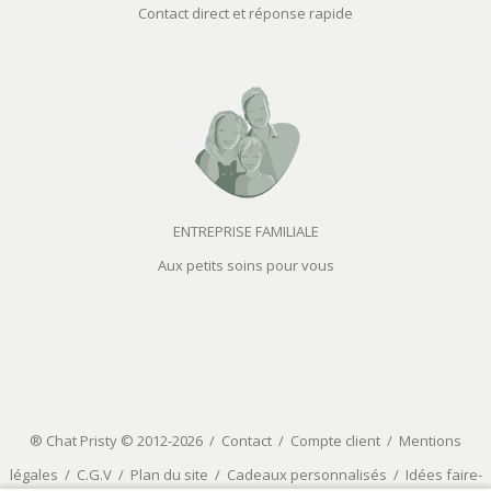
Contact direct et réponse rapide
ENTREPRISE FAMILIALE
Aux petits soins pour vous
® Chat Pristy © 2012-2026 /
Contact
/
Compte client
/
Mentions
légales
/
C.G.V
/
Plan du site
/
Cadeaux personnalisés
/
Idées faire-