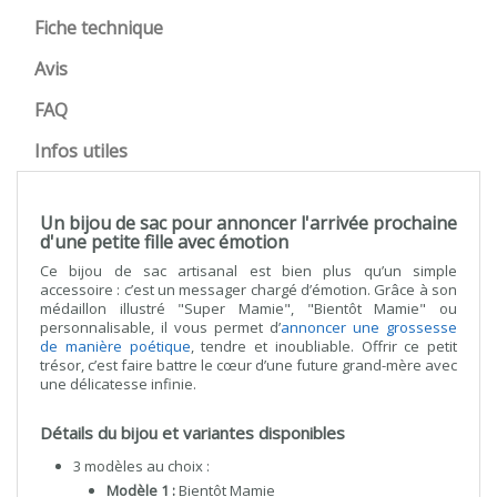
Fiche technique
Avis
FAQ
Infos utiles
Un bijou de sac pour annoncer l'arrivée prochaine
d'une petite fille avec émotion
Ce bijou de sac artisanal est bien plus qu’un simple
accessoire : c’est un messager chargé d’émotion. Grâce à son
médaillon illustré "Super Mamie", "Bientôt Mamie" ou
personnalisable, il vous permet d’
annoncer une grossesse
de manière poétique
, tendre et inoubliable. Offrir ce petit
trésor, c’est faire battre le cœur d’une future grand-mère avec
une délicatesse infinie.
Détails du bijou et variantes disponibles
3 modèles au choix :
Modèle 1 :
Bientôt Mamie