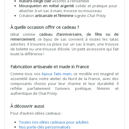
Rubans beige clair
assortis à l’ensemble
Mousqueton en métal argenté
solide et pratique pour
attacher à un sac à main, trousse ou trousseau
Création
artisanale et féminine
signée
Chat Pristy
À quelle occasion offrir ce cadeau ?
Idéal comme
cadeau d’anniversaire, de fête ou de
remerciement
, ce bijou de sac convient à toutes les tatas
adorées. Il trouvera sa place sur un sac à main, une trousse
de toilette ou une trousse d’école. Un petit accessoire qui fait
toute la différence !
Fabrication artisanale et made in France
Comme tous nos
bijoux faits main
, ce modèle est imaginé et
assemblé dans notre atelier du Nord de la France, avec des
composants choisis pour leur charme et leur durabilité. Il
reflète parfaitement l’univers poétique, féminin et
authentique de Chat Pristy.
À découvrir aussi
Pour d’autres idées cadeaux :
Toutes nos idées cadeaux pour adultes
Nos porte-clés personnalisés