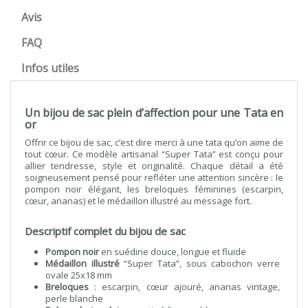
Avis
FAQ
Infos utiles
Un bijou de sac plein d’affection pour une Tata en
or
Offrir ce bijou de sac, c’est dire merci à une tata qu’on aime de
tout cœur. Ce modèle artisanal “Super Tata” est conçu pour
allier tendresse, style et originalité. Chaque détail a été
soigneusement pensé pour refléter une attention sincère : le
pompon noir élégant, les breloques féminines (escarpin,
cœur, ananas) et le médaillon illustré au message fort.
Descriptif complet du bijou de sac
Pompon noir
en suédine douce, longue et fluide
Médaillon illustré
“Super Tata”, sous cabochon verre
ovale 25x18 mm
Breloques
: escarpin, cœur ajouré, ananas vintage,
perle blanche