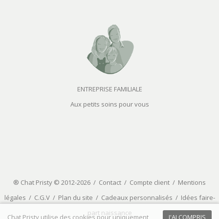
ENTREPRISE FAMILIALE
Aux petits soins pour vous
® Chat Pristy © 2012-2026 /
Contact
/
Compte client
/
Mentions
légales
/
C.G.V
/
Plan du site
/
Cadeaux personnalisés
/
Idées faire-
part naissance
Chat Pristy utilise des cookies pour uniquement
J'AI COMPRIS