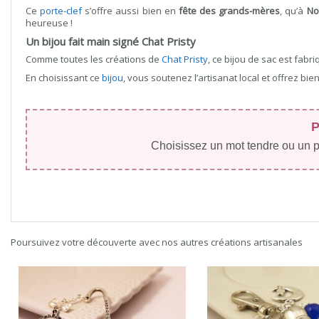
Ce
porte-clef
s’offre aussi bien en
fête des grands-mères
, qu’à
No
heureuse !
Un bijou fait main signé Chat Pristy
Comme toutes les créations de
Chat Pristy
, ce bijou de sac est fabr
En choisissant ce
bijou
, vous soutenez l’artisanat local et offrez bi
P
Choisissez un mot tendre ou un pr
Poursuivez votre découverte avec nos autres créations artisanales