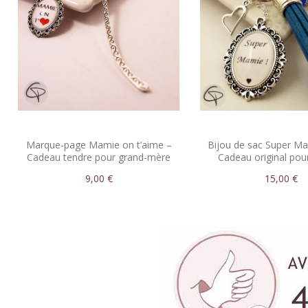
Marque-page Mamie on t’aime –
Bijou de sac Super Ma
Cadeau tendre pour grand-mère
Cadeau original po
lectrice
9,00 €
15,00 €