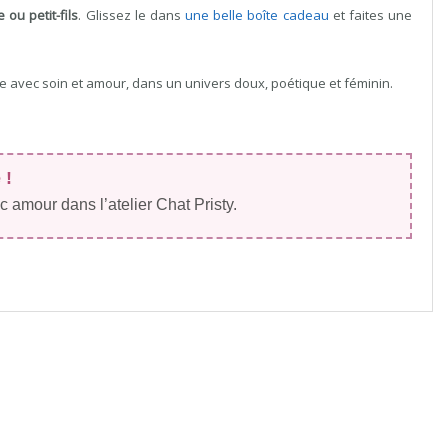
 ou petit-fils
. Glissez le dans
une belle boîte cadeau
et faites une
 avec soin et amour, dans un univers doux, poétique et féminin.
 !
 amour dans l’atelier Chat Pristy.