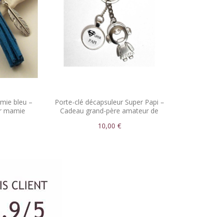
mie bleu –
Porte-clé décapsuleur Super Papi –
ur mamie
Cadeau grand-père amateur de
bière
10,00 €