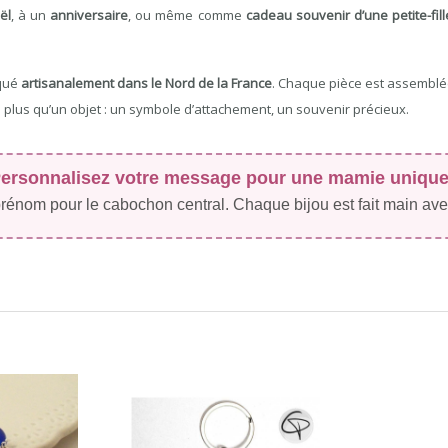
ël
, à un
anniversaire
, ou même comme
cadeau souvenir d’une petite-fille
iqué
artisanalement dans le Nord de la France
. Chaque pièce est assemblée
en plus qu’un objet : un symbole d’attachement, un souvenir précieux.
ersonnalisez votre message pour une mamie unique
énom pour le cabochon central. Chaque bijou est fait main avec