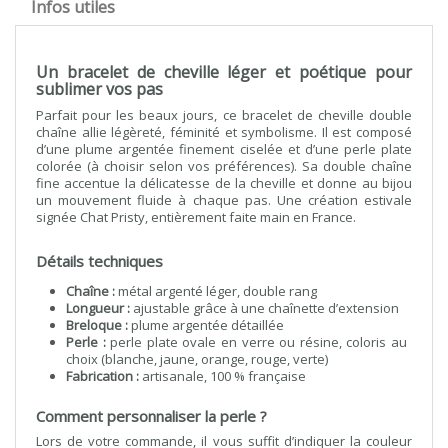
Infos utiles
Un bracelet de cheville léger et poétique pour
sublimer vos pas
Parfait pour les beaux jours, ce bracelet de cheville double
chaîne allie légèreté, féminité et symbolisme. Il est composé
d’une plume argentée finement ciselée et d’une perle plate
colorée (à choisir selon vos préférences). Sa double chaîne
fine accentue la délicatesse de la cheville et donne au bijou
un mouvement fluide à chaque pas. Une création estivale
signée Chat Pristy, entièrement faite main en France.
Détails techniques
Chaîne :
métal argenté léger, double rang
Longueur :
ajustable grâce à une chaînette d’extension
Breloque :
plume argentée détaillée
Perle :
perle plate ovale en verre ou résine, coloris au
choix (blanche, jaune, orange, rouge, verte)
Fabrication :
artisanale, 100 % française
Comment personnaliser la perle ?
Lors de votre commande, il vous suffit d’indiquer la couleur