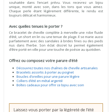
souhaitée dans l’encart prévu. Vous recevrez un bijou
unique, monté avec soin, dans les tons que vous aimez.
Chaque perle étant légèrement différente, le rendu est
toujours délicat et harmonieux.
Avec quelles tenues le porter ?
Ce bracelet de cheville complète à merveille une robe fluide
d’été, un short en lin ou une tenue de plage. Il se marie aussi
parfaitement avec des sandales à brides fines ou des pieds
nus dans l’herbe. Son éclat discret lui permet également
d’être porté en ville pour une touche de poésie au quotidien.
Offrez ou composez votre parure d’été
Découvrez toutes nos chaînes de cheville artisanales
Bracelets assortis à porter au poignet
Boucles d’oreilles pour une parure légère
Colliers d’été en métal argenté
Boîtes cadeaux pour offrir ce bijou avec soin
Laissez-vous porter par la légèreté de l’été