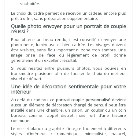
souhaitée.
Le choix du cadre permet de recevoir un cadeau encore plus
prêt à offrir, sans préparation supplémentaire.
Quelle photo envoyer pour un portrait de couple
réussi ?
Pour obtenir un beau rendu, il est conseillé d’envoyer une
photo nette, lumineuse et bien cadrée. Les visages doivent
être visibles, sans flou important ni zone trop sombre. Une
image prise de face ou légèrement de profil donne
généralement un excellent résultat.
Si vous hésitez entre plusieurs photos, vous pouvez en
transmettre plusieurs afin de faciliter le choix du meilleur
visuel de départ.
Une idée de décoration sentimentale pour votre
intérieur
Au-delà du cadeau, ce
portrait couple personnalisé
devient
aussi un élément de décoration chargé de sens. Il peut être
installé dans une chambre, un salon, un couloir ou un coin
bureau, comme rappel discret mais fort d’une histoire
commune.
Le noir et blanc du graphite s’intègre facilement à différents
styles d’intérieur : romantique, minimaliste, naturel,