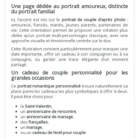
Une page dédiée au portrait amoureux, distincte
du portrait familial
Ici, l’accent est mis sur le
portrait de couple d’après photo
:
amoureux, fiancés, mariés, jeunes parents, partenaires de
vie. Cette orientation permet de proposer une création plus
ciblée qu’un portrait multi-personnages classique, avec une
approche visuelle et émotionnelle centrée sur le duo.
Cette illustration convient particulièrement pour marquer une
date importante, offrir un cadeau à son compagnon ou à sa
compagne, ou garder une trace élégante d’un moment
partagé.
Un cadeau de couple personnalisé pour les
grandes occasions
Ce
portrait romantique personnalisé
trouve naturellement sa
place parmi les cadeaux les plus symboliques à offrir à deux.
Il peut être choisi pour :
la
Saint-Valentin
,
un
anniversaire de rencontre
,
un
anniversaire de mariage
,
des
fiançailles
,
un
mariage
,
ou un
cadeau de Noël pour couple
.