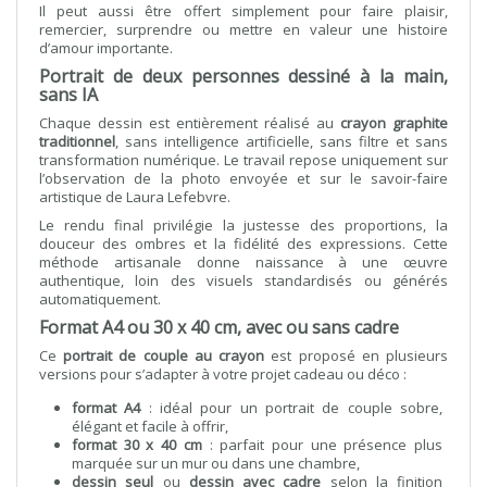
Il peut aussi être offert simplement pour faire plaisir,
remercier, surprendre ou mettre en valeur une histoire
d’amour importante.
Portrait de deux personnes dessiné à la main,
sans IA
Chaque dessin est entièrement réalisé au
crayon graphite
traditionnel
, sans intelligence artificielle, sans filtre et sans
transformation numérique. Le travail repose uniquement sur
l’observation de la photo envoyée et sur le savoir-faire
artistique de Laura Lefebvre.
Le rendu final privilégie la justesse des proportions, la
douceur des ombres et la fidélité des expressions. Cette
méthode artisanale donne naissance à une œuvre
authentique, loin des visuels standardisés ou générés
automatiquement.
Format A4 ou 30 x 40 cm, avec ou sans cadre
Ce
portrait de couple au crayon
est proposé en plusieurs
versions pour s’adapter à votre projet cadeau ou déco :
format A4
: idéal pour un portrait de couple sobre,
élégant et facile à offrir,
format 30 x 40 cm
: parfait pour une présence plus
marquée sur un mur ou dans une chambre,
dessin seul
ou
dessin avec cadre
selon la finition