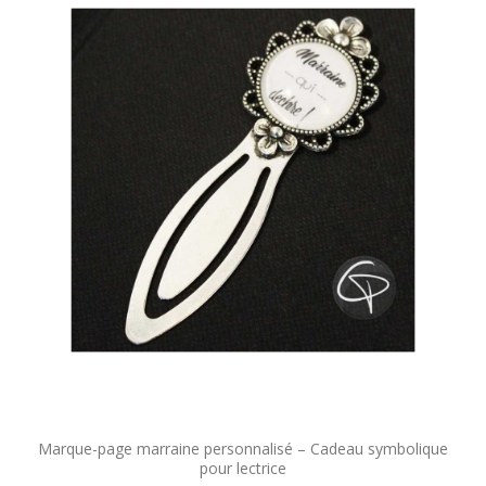
Marque-page marraine personnalisé – Cadeau symbolique
pour lectrice