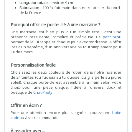
Longueur totale :
environ 9 cm
Fabrication :
100 % fait main dans notre atelier du nord
de la France
Pourquoi offrir ce porte-clé à une marraine ?
Une marraine est bien plus qu’un simple titre : c’est une
présence rassurante, complice et précieuse. Ce
petit bijou
permet de le lui rappeler chaque jour avec tendresse. À offrir
lors d’un baptême, d’un anniversaire ou tout simplement pour
lui dire merci.
Personnalisation facile
Choisissez les deux couleurs de ruban dans notre nuancier
de 24 teintes (du fuchsia au turquoise, du gris perle au jaune
soleil). Chaque porte-clé est assemblé à la main selon votre
choix pour une pièce unique, fidèle à l’univers doux et
poétique de
Chat Pristy
.
Offrir en écrin ?
Pour une attention encore plus soignée, ajoutez une
boîte
cadeau
à votre commande.
À associer avec...